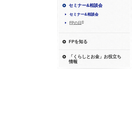
セミナー&相談会
セミナー&相談会
®
FPの日
FPを知る
「くらしとお金」お役立ち
情報