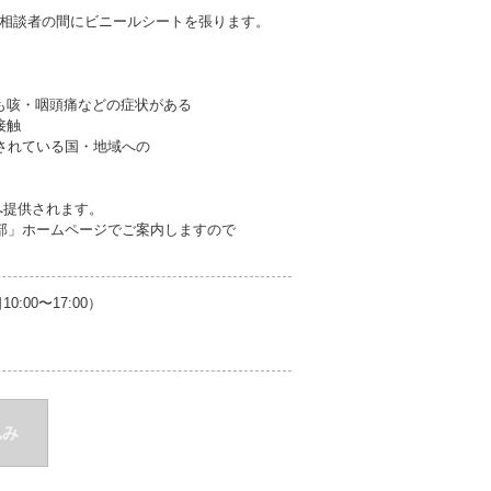
相談者の間にビニールシートを張ります。
も咳・咽頭痛などの症状がある
接触
されている国・地域への
へ提供されます。
支部」ホームページでご案内しますので
00〜17:00）
込み