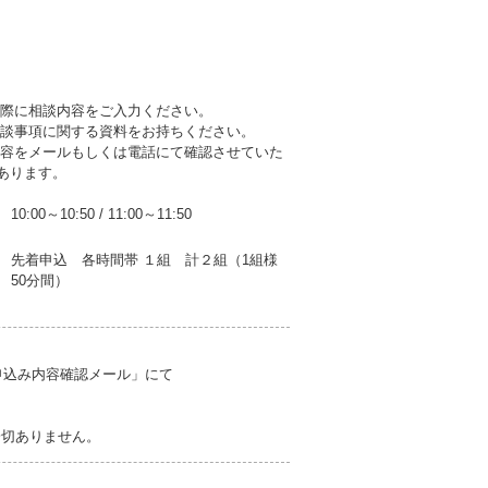
の際に相談内容をご入力ください。
相談事項に関する資料をお持ちください。
内容をメールもしくは電話にて確認させていた
あります。
10:00～10:50
/
11:00～11:50
先着申込 各時間帯 １組 計２組（1組様
50分間）
申込み内容確認メール」にて
一切ありません。