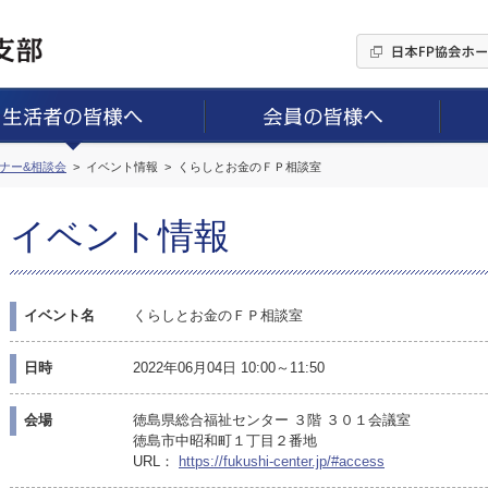
ミナー&相談会
イベント情報
くらしとお金のＦＰ相談室
イベント情報
イベント名
くらしとお金のＦＰ相談室
日時
2022年06月04日 10:00～11:50
会場
徳島県総合福祉センター ３階 ３０１会議室
徳島市中昭和町１丁目２番地
URL：
https://fukushi-center.jp/#access