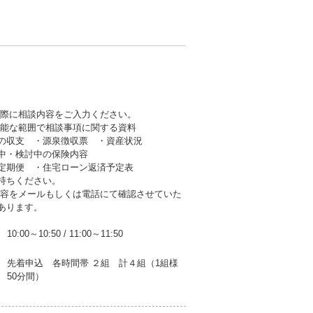
の際に相談内容をご入力ください。
可能な範囲で相談事項に関する資料
収支 ・源泉徴収票 ・資産状況
・検討中の保険内容
期便 ・住宅ローン返済予定表
持ちください。
内容をメールもしくは電話にて確認させていた
あります。
10:00～10:50
/
11:00～11:50
先着申込 各時間帯 ２組 計４組（1組様
50分間）