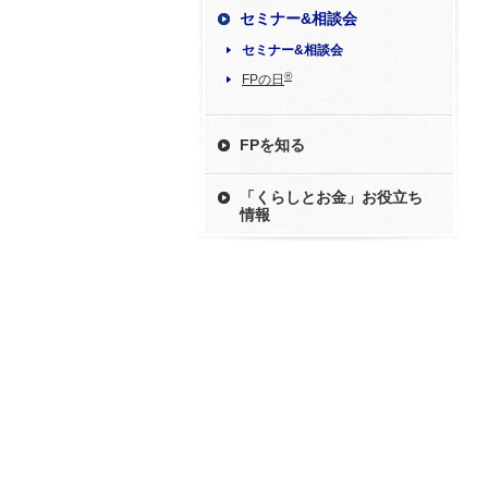
セミナー&相談会
セミナー&相談会
®
FPの日
FPを知る
「くらしとお金」お役立ち
情報