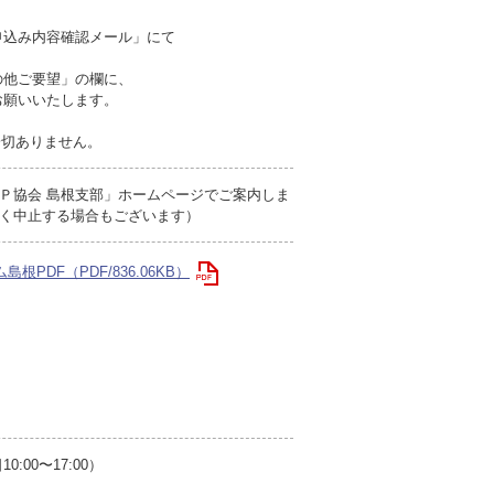
申込み内容確認メール」にて
の他ご要望」の欄に、
願いいたします。
一切ありません。
Ｐ協会 島根支部」ホームページでご案内しま
く中止する場合もございます）
根PDF（PDF/836.06KB）
00〜17:00）