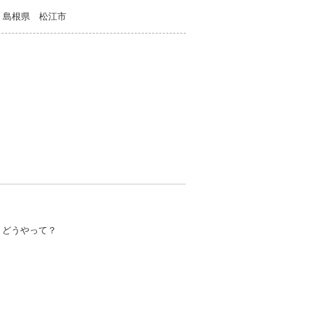
 島根県 松江市
？どうやって？