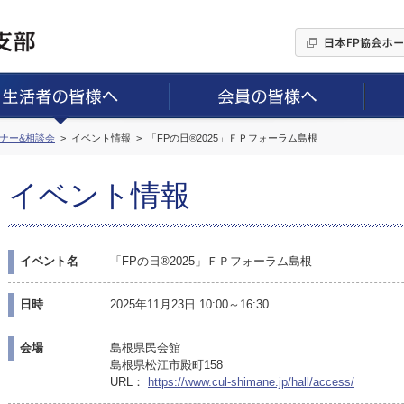
ミナー&相談会
イベント情報
「FPの日®2025」ＦＰフォーラム島根
イベント情報
イベント名
「FPの日®2025」ＦＰフォーラム島根
日時
2025年11月23日 10:00～16:30
会場
島根県民会館
島根県松江市殿町158
URL：
https://www.cul-shimane.jp/hall/access/