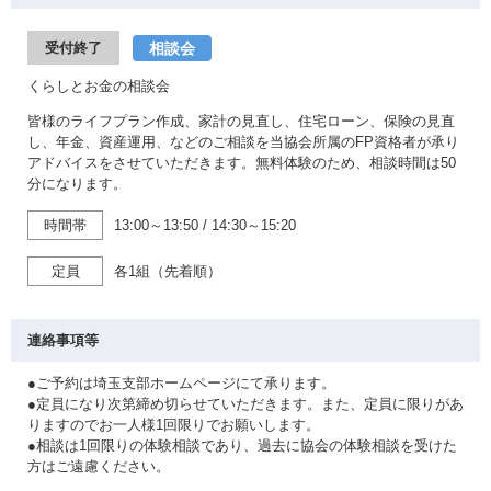
相談会
受付終了
くらしとお金の相談会
皆様のライフプラン作成、家計の見直し、住宅ローン、保険の見直
し、年金、資産運用、などのご相談を当協会所属のFP資格者が承り
アドバイスをさせていただきます。無料体験のため、相談時間は50
分になります。
時間帯
13:00～13:50
/
14:30～15:20
定員
各1組（先着順）
連絡事項等
●ご予約は埼玉支部ホームページにて承ります。
●定員になり次第締め切らせていただきます。また、定員に限りがあ
りますのでお一人様1回限りでお願いします。
●相談は1回限りの体験相談であり、過去に協会の体験相談を受けた
方はご遠慮ください。