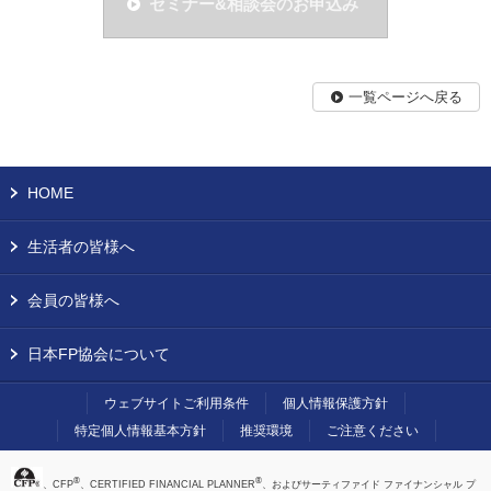
セミナー&相談会のお申込み
一覧ページへ戻る
HOME
生活者の皆様へ
会員の皆様へ
日本FP協会について
ウェブサイトご利用条件
個人情報保護方針
特定個人情報基本方針
推奨環境
ご注意ください
®
®
、CFP
、CERTIFIED FINANCIAL PLANNER
、およびサーティファイド ファイナンシャル プ