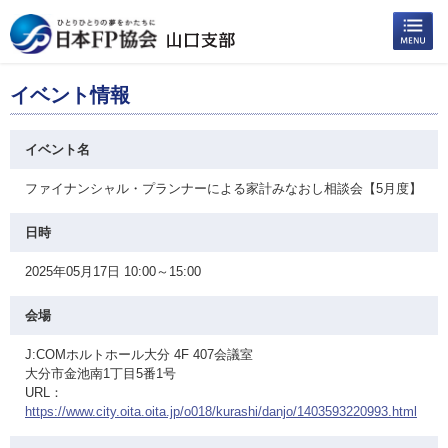
イベント情報
イベント名
ファイナンシャル・プランナーによる家計みなおし相談会【5月度】
日時
2025年05月17日 10:00～15:00
会場
J:COMホルトホール大分 4F 407会議室
大分市金池南1丁目5番1号
URL：
https://www.city.oita.oita.jp/o018/kurashi/danjo/1403593220993.html