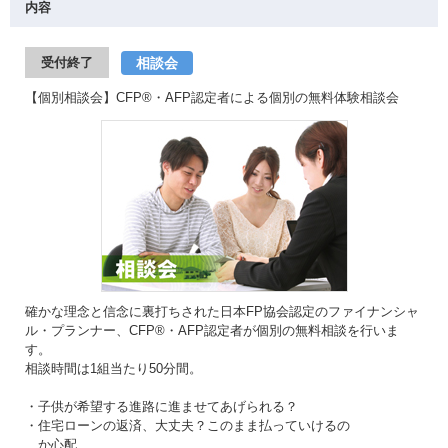
内容
相談会
受付終了
【個別相談会】CFP®・AFP認定者による個別の無料体験相談会
確かな理念と信念に裏打ちされた日本FP協会認定のファイナンシャ
ル・プランナー、CFP®・AFP認定者が個別の無料相談を行いま
す。
相談時間は1組当たり50分間。
・子供が希望する進路に進ませてあげられる？
・住宅ローンの返済、大丈夫？このまま払っていけるの
か心配