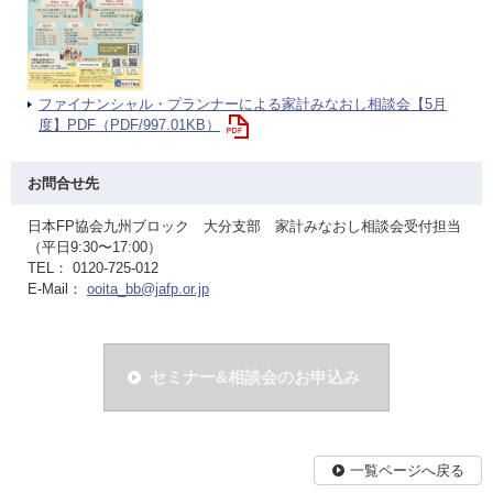
ファイナンシャル・プランナーによる家計みなおし相談会【5月
度】PDF（PDF/997.01KB）
お問合せ先
日本FP協会九州ブロック 大分支部 家計みなおし相談会受付担当
（平日9:30〜17:00）
TEL： 0120-725-012
E-Mail：
ooita_bb@jafp.or.jp
セミナー&相談会のお申込み
一覧ページへ戻る