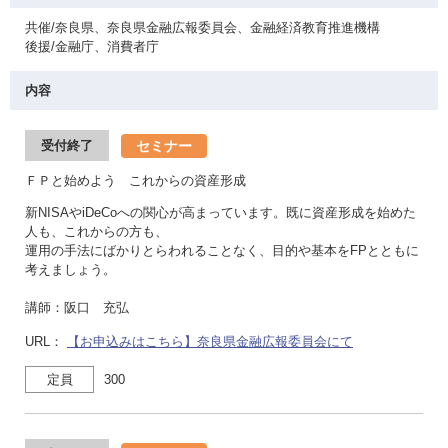
共催/奈良県、奈良県金融広報委員会、金融経済教育推進機構
後援/金融庁、消費者庁
内容
セミナー
受付終了
ＦＰと始めよう これからの資産形成
新NISAやiDeCoへの関心が高まっています。既に資産形成を始めた
人も、これからの方も、
運用の手法にばかりとらわれることなく、目的や基本をFPとともに
考えましょう。
講師：阪口 充弘
URL：
【お申込みはこちら】奈良県金融広報委員会にて
定員
300