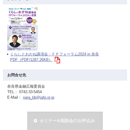
くらしとおかね講演会・ＦＰフォーラム2024 in 奈良
PDF（PDF/1287.26KB）
お問合せ先
奈良県金融広報委員会
TEL： 0742-33-5454
E-Mail：
nara_bb@jafp.or.jp
セミナー&相談会のお申込み