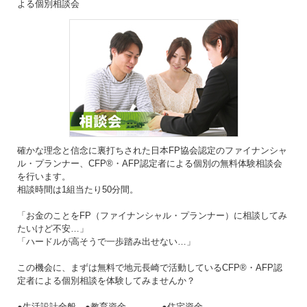
よる個別相談会
確かな理念と信念に裏打ちされた日本FP協会認定のファイナンシャ
ル・プランナー、CFP®・AFP認定者による個別の無料体験相談会
を行います。
相談時間は1組当たり50分間。
「お金のことをFP（ファイナンシャル・プランナー）に相談してみ
たいけど不安…」
「ハードルが高そうで一歩踏み出せない…」
この機会に、まずは無料で地元長崎で活動しているCFP®・AFP認
定者による個別相談を体験してみませんか？
●生活設計全般 ●教育資金 ●住宅資金