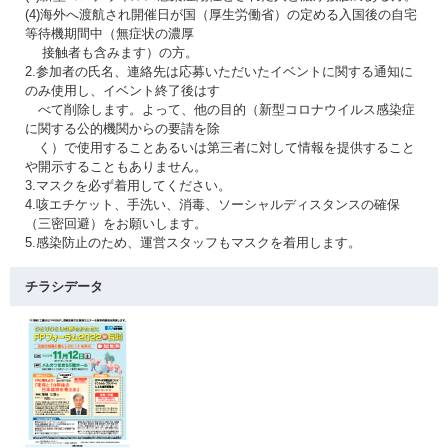
(4)海外へ渡航され開催日が国（厚生労働省）の定める入国後の自宅
等待機期間中（無症状の濃厚
接触者も含みます）の方。
2.参加者の氏名、連絡先は応募いただいたイベントに関する通知に
のみ使用し、イベント終了後はす
べて削除します。よって、他の目的（新型コロナウイルス感染症
に関する公的機関からの要請を除
く）で使用することあるいは第三者に対して情報を提供すること
や開示することもありません。
3.マスクを必ず着用してください。
4.咳エチケット、手洗い、消毒、ソーシャルディスタンスの確保
（三密回避）をお願いします。
5.感染防止のため、運営スタッフもマスクを着用します。
チラシデータ