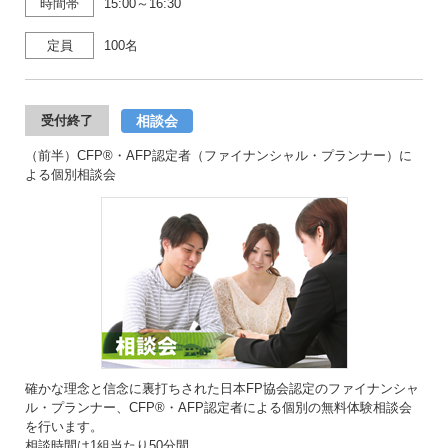
時間帯
15:00～16:30
定員
100名
相談会
受付終了
（前半）CFP®・AFP認定者（ファイナンシャル・プランナー）に
よる個別相談会
確かな理念と信念に裏打ちされた日本FP協会認定のファイナンシャ
ル・プランナー、CFP®・AFP認定者による個別の無料体験相談会
を行います。
相談時間は1組当たり50分間。