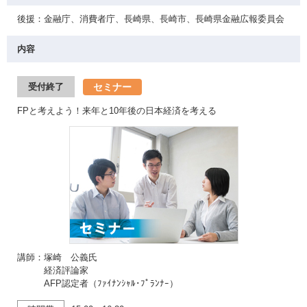
後援：金融庁、消費者庁、長崎県、長崎市、長崎県金融広報委員会
内容
セミナー
受付終了
FPと考えよう！来年と10年後の日本経済を考える
講師：塚崎 公義氏
経済評論家
AFP認定者（ﾌｧｲﾅﾝｼｬﾙ･ﾌﾟﾗﾝﾅｰ）