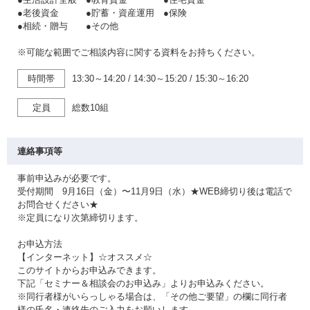
●老後資金 ●貯蓄・資産運用 ●保険
●相続・贈与 ●その他
※可能な範囲でご相談内容に関する資料をお持ちください。
時間帯
13:30～14:20
/
14:30～15:20
/
15:30～16:20
定員
総数10組
連絡事項等
事前申込みが必要です。
受付期間 9月16日（金）〜11月9日（水）★WEB締切り後は電話で
お問合せください★
※定員になり次第締切ります。
お申込方法
【インターネット】☆オススメ☆
このサイトからお申込みできます。
下記「セミナー＆相談会のお申込み」よりお申込みください。
※同行者様がいらっしゃる場合は、「その他ご要望」の欄に同行者
様の氏名・連絡先のご入力をお願いします。