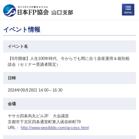
イベント情報
イベント名
【9月開催】人生100年時代、今からでも間に合う資産運用＆個別相
談会（セミナー受講者限定）
日時
2024年09月28日 14:00～16:30
会場
ヤサカ四条烏丸ビル2F 大会議室
京都市下京区四条通室町東入函谷鉾町79
URL：
http://www.westbldg.com/access.html