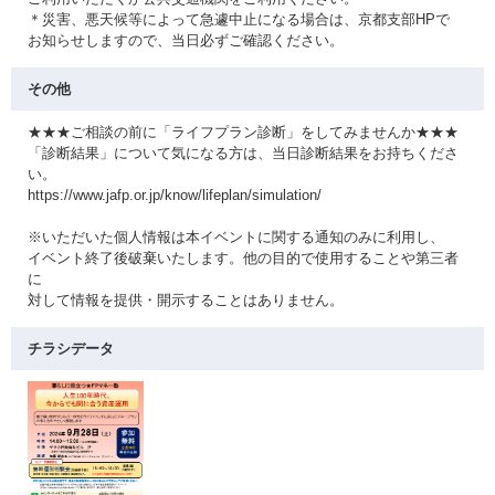
＊災害、悪天候等によって急遽中止になる場合は、京都支部HPで
お知らせしますので、当日必ずご確認ください。
その他
★★★ご相談の前に「ライフプラン診断」をしてみませんか★★★
「診断結果」について気になる方は、当日診断結果をお持ちくださ
い。
https://www.jafp.or.jp/know/lifeplan/simulation/
※いただいた個人情報は本イベントに関する通知のみに利用し、
イベント終了後破棄いたします。他の目的で使用することや第三者
に
対して情報を提供・開示することはありません。
チラシデータ