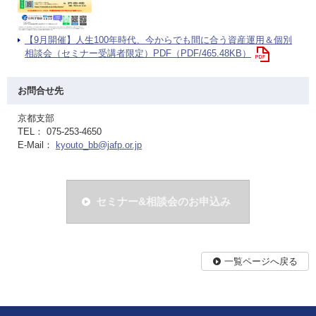
【9月開催】人生100年時代、今からでも間に合う資産運用＆個別
相談会（セミナー受講者限定）PDF（PDF/465.48KB）
お問合せ先
京都支部
TEL： 075-253-4650
E-Mail：
kyouto_bb@jafp.or.jp
セミナー&相談会のお申込み
一覧ページへ戻る