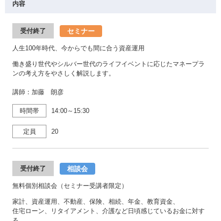
内容
セミナー
受付終了
人生100年時代、今からでも間に合う資産運用
働き盛り世代やシルバー世代のライフイベントに応じたマネープラ
ンの考え方をやさしく解説します。
講師：加藤 朗彦
時間帯
14:00～15:30
定員
20
相談会
受付終了
無料個別相談会（セミナー受講者限定）
家計、資産運用、不動産、保険、相続、年金、教育資金、
住宅ローン、リタイアメント、介護など日頃感じているお金に対す
る