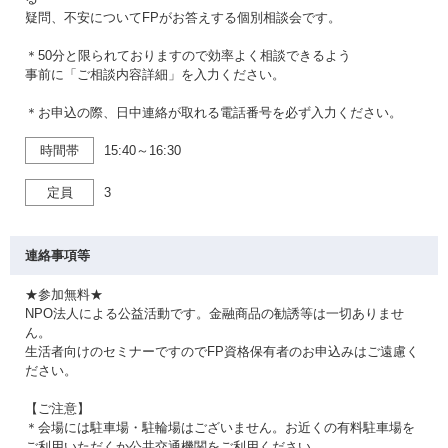
疑問、不安についてFPがお答えする個別相談会です。
＊50分と限られておりますので効率よく相談できるよう
事前に「ご相談内容詳細」を入力ください。
＊お申込の際、日中連絡が取れる電話番号を必ず入力ください。
時間帯
15:40～16:30
定員
3
連絡事項等
★参加無料★
NPO法人による公益活動です。金融商品の勧誘等は一切ありませ
ん。
生活者向けのセミナーですのでFP資格保有者のお申込みはご遠慮く
ださい。
【ご注意】
＊会場には駐車場・駐輪場はございません。お近くの有料駐車場を
ご利用いただくか公共交通機関をご利用ください。