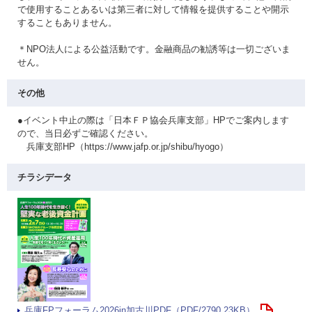
で使用することあるいは第三者に対して情報を提供することや開示
することもありません。
＊NPO法人による公益活動です。金融商品の勧誘等は一切ございま
せん。
その他
●イベント中止の際は「日本ＦＰ協会兵庫支部」HPでご案内します
ので、当日必ずご確認ください。
兵庫支部HP（https://www.jafp.or.jp/shibu/hyogo）
チラシデータ
兵庫FPフォーラム2026in加古川PDF（PDF/2790.23KB）