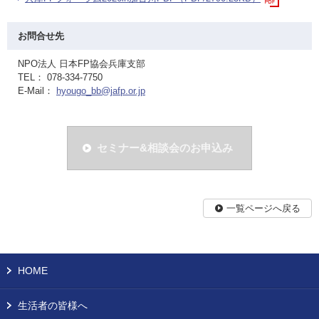
お問合せ先
NPO法人 日本FP協会兵庫支部
TEL： 078-334-7750
E-Mail：
hyougo_bb@jafp.or.jp
セミナー&相談会のお申込み
一覧ページへ戻る
HOME
生活者の皆様へ