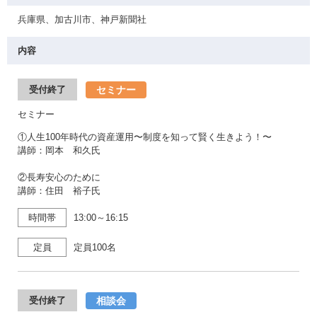
兵庫県、加古川市、神戸新聞社
内容
セミナー
受付終了
セミナー
①人生100年時代の資産運用〜制度を知って賢く生きよう！〜
講師：岡本 和久氏
②長寿安心のために
講師：住田 裕子氏
時間帯
13:00～16:15
定員
定員100名
相談会
受付終了