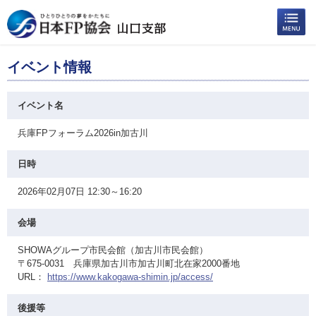
イベント情報
イベント名
兵庫FPフォーラム2026in加古川
日時
2026年02月07日 12:30～16:20
会場
SHOWAグループ市民会館（加古川市民会館）
〒675-0031 兵庫県加古川市加古川町北在家2000番地
URL：
https://www.kakogawa-shimin.jp/access/
後援等