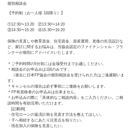
個別相談会
【予約制（お一人様 1回限り）】
①12:30〜13:20 ②13:30〜14:20
③14:30〜15:20 ④15:30〜16:20
保険の見直しや教育資金、住宅資金、資産運用、老後の生活設計な
ど、家計に関するお悩みは、当協会認定のファイナンシャル・プラ
ンナーが個別にアドバイスいたします。
＊ご予約時間の5分前には会場受付までお越しください。
＊相談会のお申込みは1回のみです。
（過去に日本FP協会の個別相談会を受けられた方はご遠慮願いま
す）
＊キャンセルの場合は必ず事前にご連絡をお願いします。
＊FP有資格者のお申込みは出来ません。
＊お申込みの際に『具体的なご相談内容』をご入力ください。ご相
談時間を有効活用いただけます。
[記載例]
・住宅ローンの返済計画を見直す方法を教えてほしい。
・子へ相続するにあたり注意点を知りたい。
・現在加入の保険を見直したい。