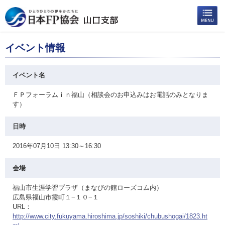
イベント情報
イベント名
ＦＰフォーラムｉｎ福山（相談会のお申込みはお電話のみとなりま
す）
日時
2016年07月10日 13:30～16:30
会場
福山市生涯学習プラザ（まなびの館ローズコム内）
広島県福山市霞町１−１０−１
URL：
http://www.city.fukuyama.hiroshima.jp/soshiki/chubushogai/1823.ht