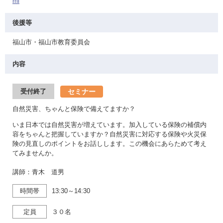
ml
後援等
福山市・福山市教育委員会
内容
セミナー
受付終了
自然災害、ちゃんと保険で備えてますか？
いま日本では自然災害が増えています。加入している保険の補償内
容をちゃんと把握していますか？自然災害に対応する保険や火災保
険の見直しのポイントをお話しします。この機会にあらためて考え
てみませんか。
講師：青木 道男
時間帯
13:30～14:30
定員
３０名