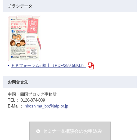
チラシデータ
ＦＰフォーラムin福山（PDF/299.58KB）
お問合せ先
中国・四国ブロック事務所
TEL： 0120-874-009
E-Mail：
hiroshima_bb@jafp.or.jp
セミナー&相談会のお申込み