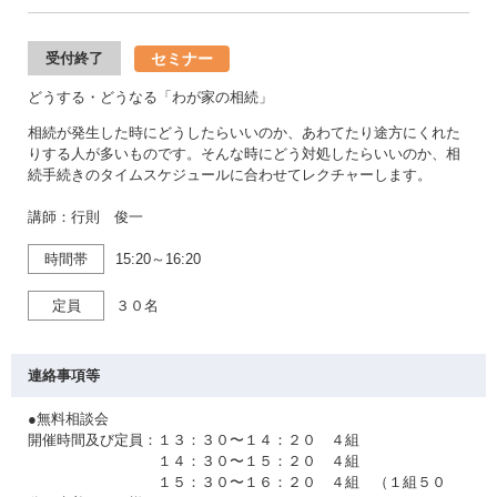
セミナー
受付終了
どうする・どうなる「わが家の相続」
相続が発生した時にどうしたらいいのか、あわてたり途方にくれた
りする人が多いものです。そんな時にどう対処したらいいのか、相
続手続きのタイムスケジュールに合わせてレクチャーします。
講師：行則 俊一
時間帯
15:20～16:20
定員
３０名
連絡事項等
●無料相談会
開催時間及び定員：１３：３０〜１４：２０ ４組
１４：３０〜１５：２０ ４組
１５：３０〜１６：２０ ４組 （１組５０