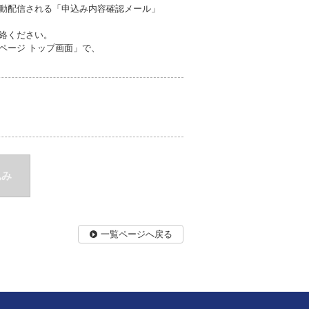
自動配信される「申込み内容確認メール」
連絡ください。
ページ トップ画面」で、
込み
一覧ページへ戻る