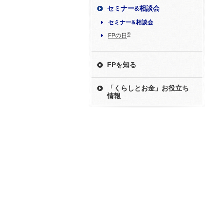
セミナー&相談会
セミナー&相談会
®
FPの日
FPを知る
「くらしとお金」お役立ち
情報