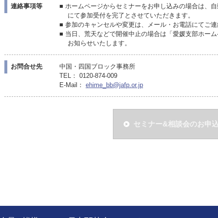
連絡事項等
■ ホームページからセミナーをお申し込みの場合は、
にて参加受付を完了とさせていただきます。
■ 参加のキャンセルや変更は、メール・お電話にてご
■ 当日、荒天などで開催中止の場合は「愛媛支部ホーム
お知らせいたします。
お問合せ先
中国・四国ブロック事務所
TEL： 0120-874-009
E-Mail：
ehime_bb@jafp.or.jp
セミナー&相談会のお申