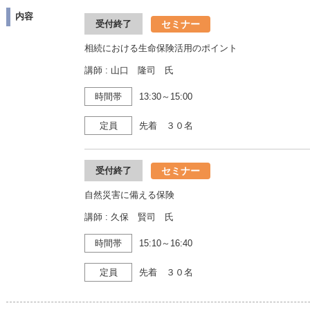
内容
セミナー
受付終了
相続における生命保険活用のポイント
講師 : 山口 隆司 氏
時間帯
13:30～15:00
定員
先着 ３０名
セミナー
受付終了
自然災害に備える保険
講師 : 久保 賢司 氏
時間帯
15:10～16:40
定員
先着 ３０名