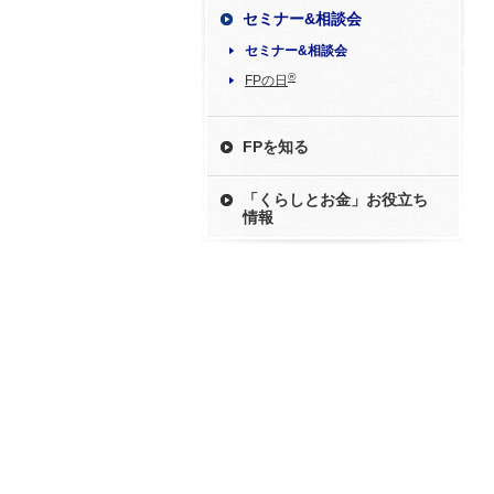
セミナー&相談会
セミナー&相談会
®
FPの日
FPを知る
「くらしとお金」お役立ち
情報