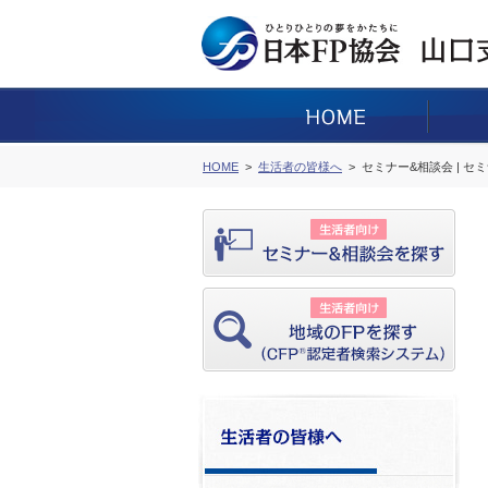
HOME
生活者の皆様へ
セミナー&相談会 | セ