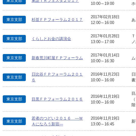
東京支部
東証ＩＲフェスタ２０１７
10:00～19:00
ホ
2017年02月18日
東京支部
杉並ＦＰフォーラム２０１７
あ
12:00～16:00
2017年01月28日
Ｔ
東京支部
くらしとお金の講演会
13:00～17:00
ノ
2017年01月14日
東京支部
新春荒川町屋ＦＰフォーラム
ム
10:00～16:30
日比谷ＦＰフォーラム２０１
2016年11月23日
日
東京支部
６
10:00～16:00
書
目
2016年11月19日
東京支部
目黒ＦＰフォーラム２０１６
（
10:00～16:00
階
若者のつどい２０１６ —Ｗ
2016年11月19日
東京支部
新
Ａになろう新宿—
13:00～16:45