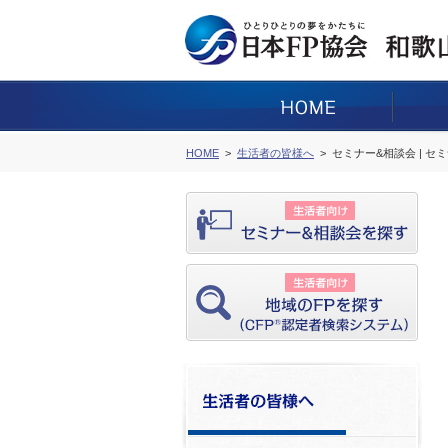
HOME
生活者の皆様へ
セミナー&相談会 | セ