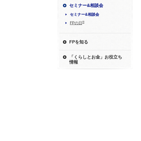
セミナー&相談会
セミナー&相談会
®
FPの日
FPを知る
「くらしとお金」お役立ち
情報