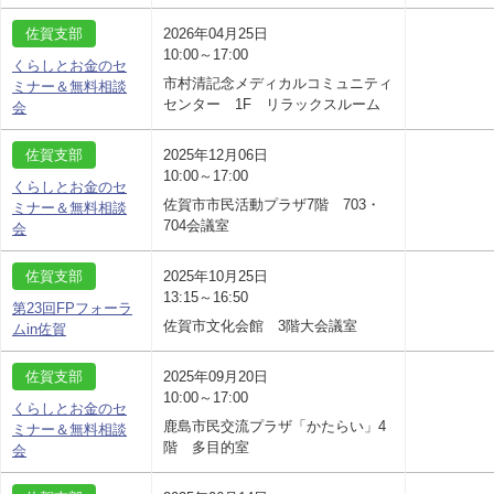
佐賀支部
2026年04月25日
10:00～17:00
くらしとお金のセ
市村清記念メディカルコミュニティ
ミナー＆無料相談
センター 1F リラックスルーム
会
佐賀支部
2025年12月06日
10:00～17:00
くらしとお金のセ
佐賀市市民活動プラザ7階 703・
ミナー＆無料相談
704会議室
会
佐賀支部
2025年10月25日
13:15～16:50
第23回FPフォーラ
佐賀市文化会館 3階大会議室
ムin佐賀
佐賀支部
2025年09月20日
10:00～17:00
くらしとお金のセ
鹿島市民交流プラザ「かたらい」4
ミナー＆無料相談
階 多目的室
会