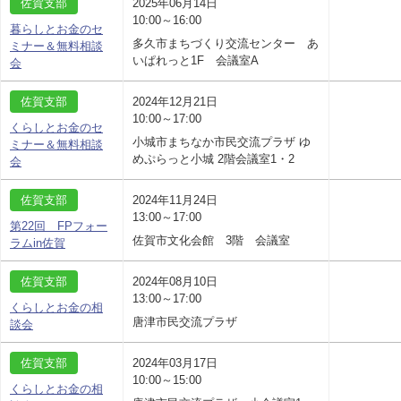
佐賀支部
2025年06月14日
10:00～16:00
暮らしとお金のセ
多久市まちづくり交流センター あ
ミナー＆無料相談
いぱれっと1F 会議室A
会
佐賀支部
2024年12月21日
10:00～17:00
くらしとお金のセ
小城市まちなか市民交流プラザ ゆ
ミナー＆無料相談
めぷらっと小城 2階会議室1・2
会
佐賀支部
2024年11月24日
13:00～17:00
第22回 FPフォー
佐賀市文化会館 3階 会議室
ラムin佐賀
佐賀支部
2024年08月10日
13:00～17:00
くらしとお金の相
唐津市民交流プラザ
談会
佐賀支部
2024年03月17日
10:00～15:00
くらしとお金の相