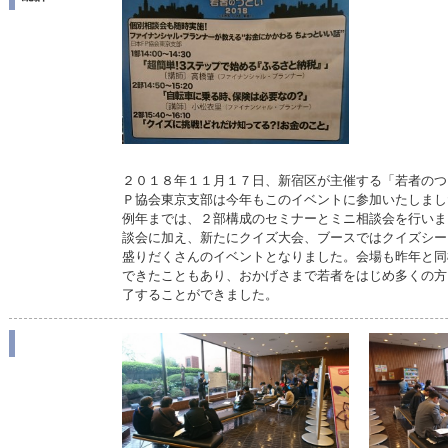
２０１８年１１月１７日、新宿区が主催する「若者のつ
Ｐ協会東京支部は今年もこのイベントに参加いたしました
例年までは、２部構成のセミナーとミニ相談会を行いま
談会に加え、新たにクイズ大会、ブースではクイズシー
盛りだくさんのイベントとなりました。会場も昨年と同
できたこともあり、おかげさまで若者をはじめ多くの方
了することができました。