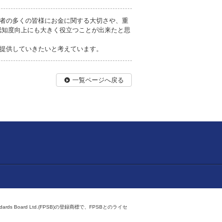
者の多くの皆様にお金に関する大切さや、重
認知度向上にも大きく役立つことが出来たと思
提供していきたいと考えています。
一覧ページへ戻る
ndards Board Ltd.(FPSB)の登録商標で、FPSBとのライセ