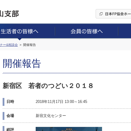
ミナー&相談会
開催報告
開催報告
新宿区 若者のつどい２０１８
日時
2018年11月17日 13:00～16:45
会場
新宿文化センター
総評