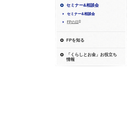
セミナー&相談会
セミナー&相談会
®
FPの日
FPを知る
「くらしとお金」お役立ち
情報