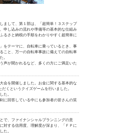
しまして、第１部は、「超簡単！３ステップ
、申し込みの流れや準備等の基本的な仕組み
ふるさと納税の手順をわかりやすく超簡単に
」をテーマに、自転車に乗っているとき、事
ること、万一の自転車事故に備えての自転車
た。
う声が聞かれるなど、多くの方にご満足いた
大会を開催しました。お金に関する基本的な
ただくというクイズゲームを行いました。
した。
剣に回答している中にも参加者の皆さんの笑
とで、ファイナンシャルプランニングの意
に対する信用度、理解度が深まり、「ＦＰに
した。