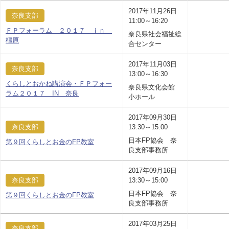
2017年11月26日
奈良支部
11:00～16:20
ＦＰフォーラム ２０１７ ｉｎ
奈良県社会福祉総
橿原
合センター
2017年11月03日
奈良支部
13:00～16:30
くらしとおかね講演会・ＦＰフォー
奈良県文化会館
ラム２０１７ IN 奈良
小ホール
2017年09月30日
奈良支部
13:30～15:00
日本FP協会 奈
第９回くらしとお金のFP教室
良支部事務所
2017年09月16日
奈良支部
13:30～15:00
日本FP協会 奈
第９回くらしとお金のFP教室
良支部事務所
2017年03月25日
奈良支部