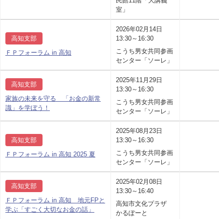
民館11階「大講義
室」
2026年02月14日
高知支部
13:30～16:30
こうち男女共同参画
ＦＰフォーラム in 高知
センター「ソーレ」
2025年11月29日
高知支部
13:30～16:30
家族の未来を守る 「お金の新常
こうち男女共同参画
識」を学ぼう！
センター「ソーレ」
2025年08月23日
高知支部
13:30～16:30
こうち男女共同参画
ＦＰフォーラム in 高知 2025 夏
センター「ソーレ」
2025年02月08日
高知支部
13:30～16:40
ＦＰフォーラム in 高知 地元FPと
高知市文化プラザ
学ぶ「すごく大切なお金の話」
かるぽーと