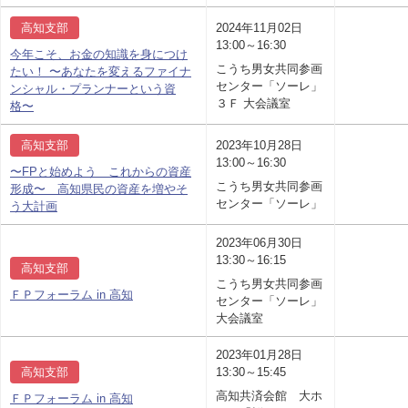
高知支部
2024年11月02日
13:00～16:30
今年こそ、お金の知識を身につけ
こうち男女共同参画
たい！ 〜あなたを変えるファイナ
センター「ソーレ」
ンシャル・プランナーという資
３Ｆ 大会議室
格〜
高知支部
2023年10月28日
13:00～16:30
〜FPと始めよう これからの資産
こうち男女共同参画
形成〜 高知県民の資産を増やそ
センター「ソーレ」
う大計画
2023年06月30日
13:30～16:15
高知支部
こうち男女共同参画
ＦＰフォーラム in 高知
センター「ソーレ」
大会議室
2023年01月28日
高知支部
13:30～15:45
高知共済会館 大ホ
ＦＰフォーラム in 高知