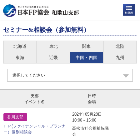
セミナー&相談会（参加無料）
北海道
東北
関東
北陸
東海
近畿
中国・四国
九州
選択してください
支部
日時
イベント名
会場
2024年05月28日
香川支部
10:00～15:00
ＦＰ(ファイナンシャル・プランナ
高松市社会福祉協議
ー）個別相談会
会