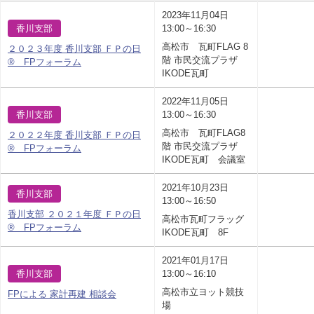
2023年11月04日
香川支部
13:00～16:30
高松市 瓦町FLAG 8
２０２３年度 香川支部 ＦＰの日
階 市民交流プラザ
® FPフォーラム
IKODE瓦町
2022年11月05日
香川支部
13:00～16:30
高松市 瓦町FLAG8
２０２２年度 香川支部 ＦＰの日
階 市民交流プラザ
® FPフォーラム
IKODE瓦町 会議室
2021年10月23日
香川支部
13:00～16:50
香川支部 ２０２１年度 ＦＰの日
高松市瓦町フラッグ
® FPフォーラム
IKODE瓦町 8F
2021年01月17日
香川支部
13:00～16:10
高松市立ヨット競技
FPによる 家計再建 相談会
場