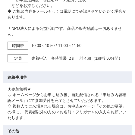
などをお持ちください。
◆ ご相談内容をメールもしくは電話にて確認させていただく場合が
あります。
--------------------------------------
＊NPO法人による公益活動です。商品の販売勧誘は一切ありませ
ん。
時間帯
10:00～10:50
/
11:00～11:50
定員
先着申込 各時間帯 ２組 計４組（1組様 50分間）
連絡事項等
★参加無料★
◇ ホームページからお申し込み後、自動配信される「申込み内容確
認メール」にて参加受付を完了とさせていただきます。
◇ 複数人でご来場される場合は、お申込みページ「その他ご要望」
の欄に、 代表者以外の方の＜お名前・フリガナ＞の入力をお願いい
たします。
その他