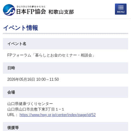
イベント情報
イベント名
FPフォーラム「暮らしとお金のセミナー・相談会」
日時
2026年05月16日 10:00～11:50
会場
山口県健康づくりセンター
山口県山口市吉敷下東3丁目１−１
URL：
https://www.hwy.or.jp/center/index/page/id/52
後援等