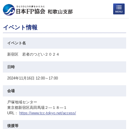
イベント情報
イベント名
新宿区 若者のつどい２０２４
日時
2024年11月16日 12:00～17:00
会場
戸塚地域センター
東京都新宿区高田馬場２—１８—１
URL：
https://www.tcc-tokyo.net/access/
後援等