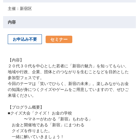
主催：新宿区
内容
セミナー
お申込み不要
【内容】
２０代３０代を中心とした若者に「新宿の魅力」を知ってもらい、
地域や行政、企業、団体とのつながりを生むことなどを目的とした
参加型フェスです。
今回のテーマは「笑いでひらく、新宿の未来」。楽しみながらお金
の知識が身につくクイズやゲームをご用意していますので、ぜひご
来場ください。
【プログラム概要】
■クイズ大会「クイズ！ お金の学校
〜マネーがわかる『新宿』もわかる」
お金と開催地である「新宿」にまつわる
クイズを作りました。
一緒に解いていきましょう！