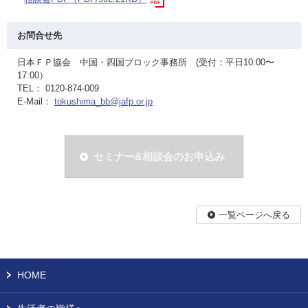
お問合せ先
日本ＦＰ協会 中国・四国ブロック事務所 (受付：平日10:00〜
17:00）
TEL： 0120-874-009
E-Mail：
tokushima_bb@jafp.or.jp
セミナー&相談会のお申込み
一覧ページへ戻る
HOME