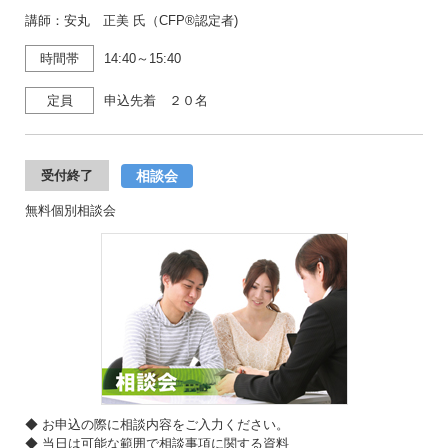
講師：安丸 正美 氏（CFP®認定者)
時間帯
14:40～15:40
定員
申込先着 ２０名
相談会
受付終了
無料個別相談会
◆ お申込の際に相談内容をご入力ください。
◆ 当日は可能な範囲で相談事項に関する資料