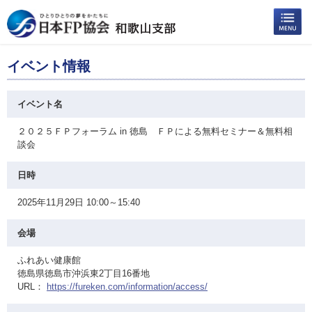
イベント情報
イベント名
２０２５ＦＰフォーラム in 徳島 ＦＰによる無料セミナー＆無料相
談会
日時
2025年11月29日 10:00～15:40
会場
ふれあい健康館
徳島県徳島市沖浜東2丁目16番地
URL：
https://fureken.com/information/access/