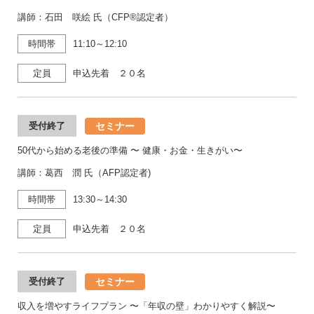
講師：石田 咲絵 氏（CFP®認定者）
時間帯
11:10～12:10
定員
申込先着 ２０名
セミナー
受付終了
50代から始める老後の準備 〜 健康・お金・生きがい〜
講師：葛西 潤 氏（AFP認定者)
時間帯
13:30～14:30
定員
申込先着 ２０名
セミナー
受付終了
収入を増やすライフプラン 〜「年収の壁」わかりやすく解説〜