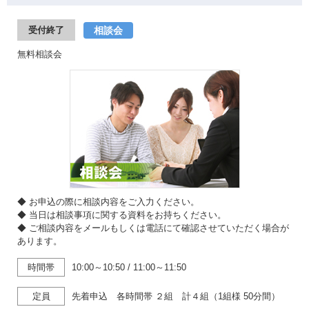
相談会
受付終了
無料相談会
◆ お申込の際に相談内容をご入力ください。
◆ 当日は相談事項に関する資料をお持ちください。
◆ ご相談内容をメールもしくは電話にて確認させていただく場合が
あります。
時間帯
10:00～10:50
/
11:00～11:50
定員
先着申込 各時間帯 ２組 計４組（1組様 50分間）