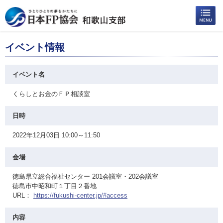
イベント情報
イベント名
くらしとお金のＦＰ相談室
日時
2022年12月03日 10:00～11:50
会場
徳島県立総合福祉センター 201会議室・202会議室
徳島市中昭和町１丁目２番地
URL：
https://fukushi-center.jp/#access
内容