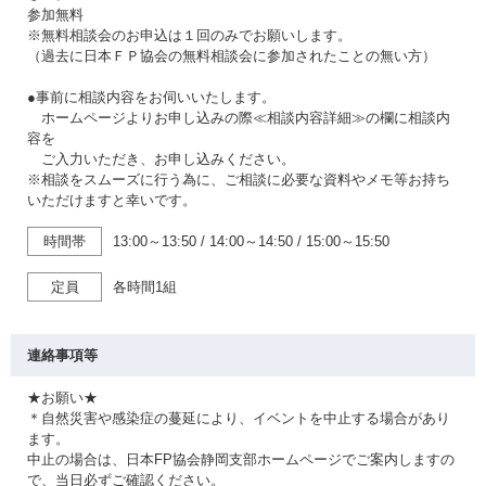
参加無料
※無料相談会のお申込は１回のみでお願いします。
（過去に日本ＦＰ協会の無料相談会に参加されたことの無い方）
●事前に相談内容をお伺いいたします。
ホームページよりお申し込みの際≪相談内容詳細≫の欄に相談内
容を
ご入力いただき、お申し込みください。
※相談をスムーズに行う為に、ご相談に必要な資料やメモ等お持ち
いただけますと幸いです。
時間帯
13:00～13:50
/
14:00～14:50
/
15:00～15:50
定員
各時間1組
連絡事項等
★お願い★
＊自然災害や感染症の蔓延により、イベントを中止する場合があり
ます。
中止の場合は、日本FP協会静岡支部ホームページでご案内しますの
で、当日必ずご確認ください。