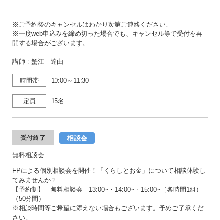
※ご予約後のキャンセルはわかり次第ご連絡ください。
※一度web申込みを締め切った場合でも、キャンセル等で受付を再
開する場合がございます。
講師：蟹江 達由
時間帯
10:00～11:30
定員
15名
相談会
受付終了
無料相談会
FPによる個別相談会を開催！「くらしとお金」について相談体験し
てみませんか？
【予約制】 無料相談会 13:00~・14:00~・15:00~（各時間1組）
（50分間）
※相談時間等ご希望に添えない場合もございます。予めご了承くだ
さい。