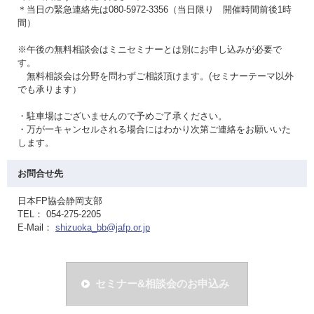
＊当日の緊急連絡先は080-5972-3356（当日限り 開催時間前後1時
間）
※午後の無料相談会はミニセミナーとは別にお申し込みが必要で
す。
無料相談会は分野を問わずご相談頂けます。(セミナーテーマ以外
でも承ります）
・駐車場はございませんので予めご了承ください。
・万が一キャンセルされる場合にはわかり次第ご連絡をお願いいた
します。
お問合せ先
日本FP協会静岡支部
TEL： 054-275-2205
E-Mail：
shizuoka_bb@jafp.or.jp
セミナー&相談会のお申込み