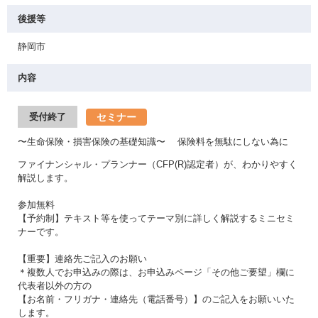
後援等
静岡市
内容
セミナー
受付終了
〜生命保険・損害保険の基礎知識〜 保険料を無駄にしない為に
ファイナンシャル・プランナー（CFP(R)認定者）が、わかりやすく
解説します。
参加無料
【予約制】テキスト等を使ってテーマ別に詳しく解説するミニセミ
ナーです。
【重要】連絡先ご記入のお願い
＊複数人でお申込みの際は、お申込みページ「その他ご要望」欄に
代表者以外の方の
【お名前・フリガナ・連絡先（電話番号）】のご記入をお願いいた
します。