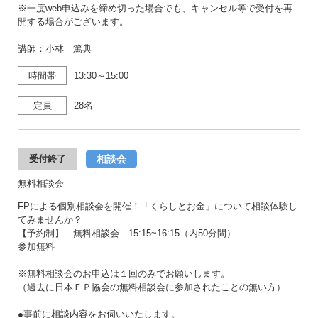
※一度web申込みを締め切った場合でも、キャンセル等で受付を再
開する場合がございます。
講師：小林 篤典
時間帯
13:30～15:00
定員
28名
相談会
受付終了
無料相談会
FPによる個別相談会を開催！「くらしとお金」について相談体験し
てみませんか？
【予約制】 無料相談会 15:15~16:15（内50分間）
参加無料
※無料相談会のお申込は１回のみでお願いします。
（過去に日本ＦＰ協会の無料相談会に参加されたことの無い方）
●事前に相談内容をお伺いいたします。