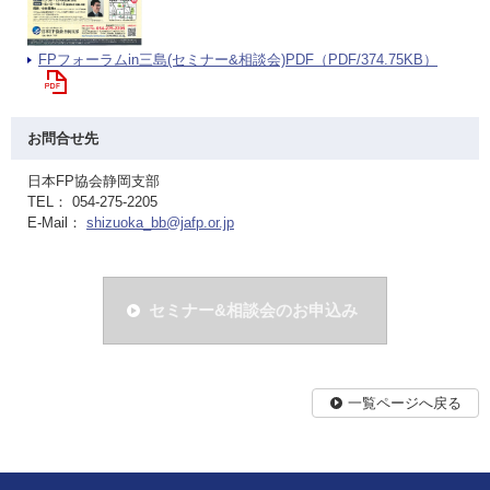
FPフォーラムin三島(セミナー&相談会)PDF（PDF/374.75KB）
お問合せ先
日本FP協会静岡支部
TEL： 054-275-2205
E-Mail：
shizuoka_bb@jafp.or.jp
セミナー&相談会のお申込み
一覧ページへ戻る