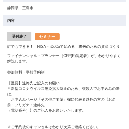
静岡県 三島市
内容
セミナー
受付終了
誰でもできる！ NISA・iDeCoで始める 将来のための資産づくり
ファイナンシャル・プランナー（CFP(R)認定者）が、わかりやすく
解説します。
参加無料・事前予約制
【重要】連絡先ご記入のお願い
＊新型コロナウイルス感染拡大防止のため、複数人でお申込みの際
は、
お申込みページ「その他ご要望」欄に代表者以外の方の【お名
前・フリガナ・連絡先
（電話番号）】のご記入をお願いいたします。
※ご予約後のキャンセルはわかり次第ご連絡ください。