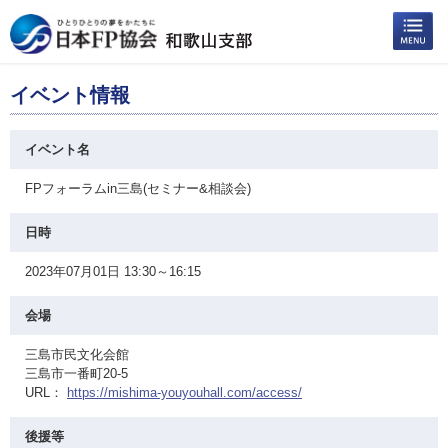
イベント情報
イベント名
FPフォーラムin三島(セミナー&相談会)
日時
2023年07月01日 13:30～16:15
会場
三島市民文化会館
三島市一番町20-5
URL：
https://mishima-youyouhall.com/access/
後援等