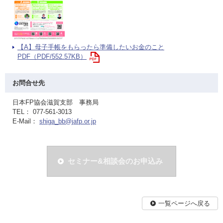
【A】母子手帳をもらったら準備したいお金のこと
PDF（PDF/552.57KB）
お問合せ先
日本FP協会滋賀支部 事務局
TEL： 077-561-3013
E-Mail：
shiga_bb@jafp.or.jp
セミナー&相談会のお申込み
一覧ページへ戻る