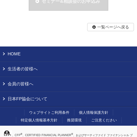
セミナー&相談会のお申込み
一覧ページへ戻る
HOME
生活者の皆様へ
会員の皆様へ
日本FP協会について
ウェブサイトご利用条件
個人情報保護方針
特定個人情報基本方針
推奨環境
ご注意ください
®
®
、CFP
、CERTIFIED FINANCIAL PLANNER
、およびサーティファイド ファイナンシャル プ