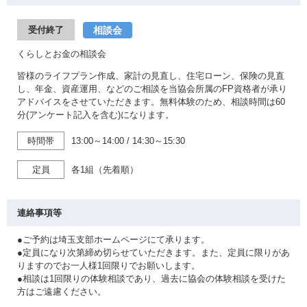
相談会
受付終了
くらしとお金の相談会
皆様のライフプラン作成、家計の見直し、住宅ローン、保険の見直
し、年金、資産運用、などのご相談を当協会所属のFP資格者が承り
アドバイスをさせていただきます。無料体験のため、相談時間は60
分(アンケート記入を含む)になります。
時間帯
13:00～14:00
/
14:30～15:30
定員
各1組（先着順）
連絡事項等
●ご予約は埼玉支部ホームページにて承ります。
●定員になり次第締め切らせていただきます。また、定員に限りがあ
りますのでお一人様1回限りでお願いします。
●相談は1回限りの体験相談であり、過去に協会の体験相談を受けた
方はご遠慮ください。