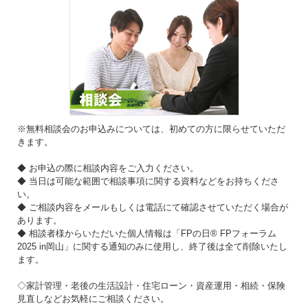
※無料相談会のお申込みについては、初めての方に限らせていただ
きます。
◆ お申込の際に相談内容をご入力ください。
◆ 当日は可能な範囲で相談事項に関する資料などをお持ちくださ
い。
◆ ご相談内容をメールもしくは電話にて確認させていただく場合が
あります。
◆ 相談者様からいただいた個人情報は「FPの日® FPフォーラム
2025 in岡山」に関する通知のみに使用し、終了後は全て削除いたし
ます。
◇家計管理・老後の生活設計・住宅ローン・資産運用・相続・保険
見直しなどお気軽にご相談ください。