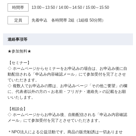
時間帯
13:00～13:50
/
14:00～14:50
/
15:00～15:50
定員
先着申込 各時間帯 2組（1組様 50分間）
連絡事項等
★参加無料★
【セミナー】
◇ ホームページからセミナーをお申込みの場合は、お申込み後に自
動配信される「申込み内容確認メール」にて参加受付を完了とさせ
ていただきます。
◇ 複数人でお申込みの際は、お申込みページ「その他ご要望」の欄
に、代表者以外の方の＜お名前・フリガナ・連絡先＞の記載をお願
いいたします。
【相談会】
◇ ホームページからお申込み後、自動配信される「申込み内容確認
メール」にて参加受付を完了とさせていただきます。
＊NPO法人による公益活動です。商品の販売勧誘は一切ありませ