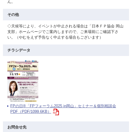
ん。
その他
◇天候等により、イベントが中止される場合は「日本ＦＰ協会 岡山
支部」ホームページでご案内しますので、ご来場前にご確認下さ
い。（やむをえず予告なく中止する場合もございます）
チラシデータ
FPの日®「FPフォーラム2025 in岡山」セミナー＆個別相談会
PDF（PDF/1099.6KB）
お問合せ先