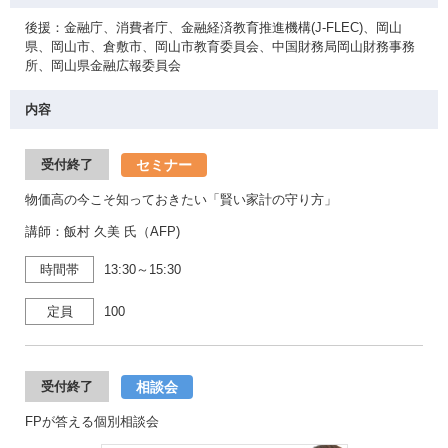
後援：金融庁、消費者庁、金融経済教育推進機構(J-FLEC)、岡山
県、岡山市、倉敷市、岡山市教育委員会、中国財務局岡山財務事務
所、岡山県金融広報委員会
内容
セミナー
受付終了
物価高の今こそ知っておきたい「賢い家計の守り方」
講師：飯村 久美 氏（AFP)
時間帯
13:30～15:30
定員
100
相談会
受付終了
FPが答える個別相談会