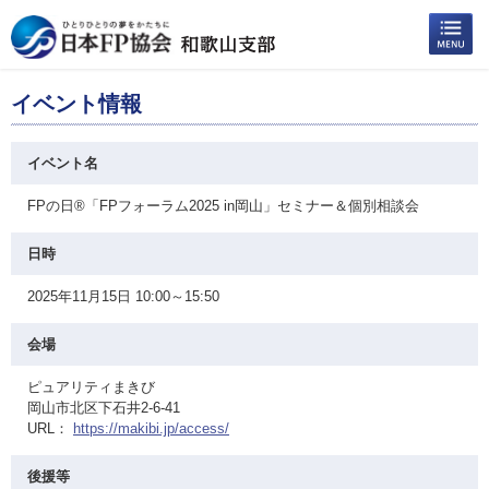
イベント情報
イベント名
FPの日®「FPフォーラム2025 in岡山」セミナー＆個別相談会
日時
2025年11月15日 10:00～15:50
会場
ピュアリティまきび
岡山市北区下石井2-6-41
URL：
https://makibi.jp/access/
後援等