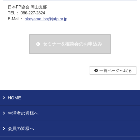
日本FP協会 岡山支部
TEL： 086-227-2824
E-Mail：
okayama_bb@jafp.or.jp
セミナー&相談会のお申込み
一覧ページへ戻る
HOME
生活者の皆様へ
会員の皆様へ