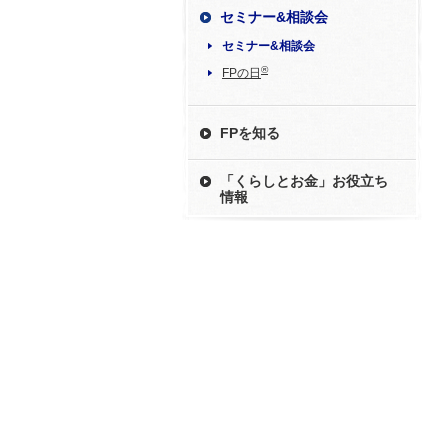
セミナー&相談会
セミナー&相談会
®
FPの日
FPを知る
「くらしとお金」お役立ち
情報