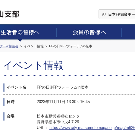
ミナー&相談会
イベント情報
FPの日®FPフォーラムin松本
イベント情報
イベント名
FPの日®FPフォーラムin松本
日時
2023年11月11日 13:30～16:45
会場
松本市勤労者福祉センター
長野県松本市中央4-7-26
URL：
https://www.city.matsumoto.nagano.jp/map/m626