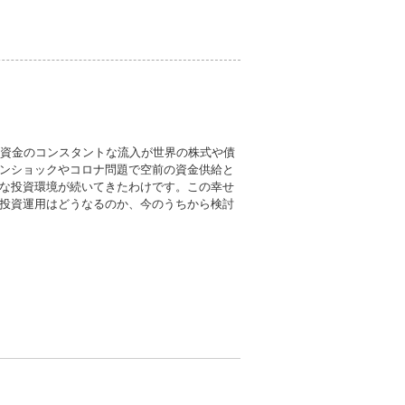
金資金のコンスタントな流入が世界の株式や債
ンショックやコロナ問題で空前の資金供給と
な投資環境が続いてきたわけです。この幸せ
投資運用はどうなるのか、今のうちから検討