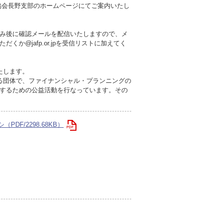
協会長野支部のホームページにてご案内いたし
み後に確認メールを配信いたしますので、メ
か@jafp.or.jpを受信リストに加えてく
いたします。
する団体で、ファイナンシャル・プランニングの
するための公益活動を行なっています。その
PDF/2298.68KB）