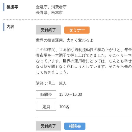
後援等
金融庁、消費者庁
長野県、松本市
内容
セミナー
受付終了
世界の投資運用、大きく変わるよ
この40年間、世界的な過剰流動性の積み上がりと、年
券市場を一本調子で押し上げてきました。そこへリーマ
なっています。世界の運用者にとっては、なんとも幸せ
な状態が間もなく崩れようとしています。そこから先の
しておきましょう。
講師：澤上 篤人
時間帯
13:30～15:30
定員
100名
相談会
受付終了