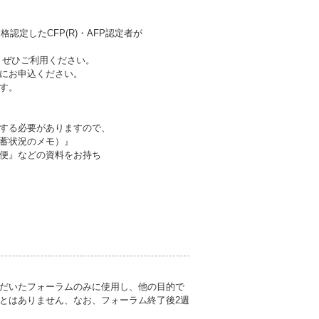
認定したCFP(R)・AFP認定者が
。ぜひご利用ください。
にお申込ください。
す。
する必要がありますので、
蓄状況のメモ）』
便』などの資料をお持ち
だいたフォーラムのみに使用し、他の目的で
とはありません、なお、フォーラム終了後2週