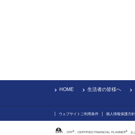
HOME
生活者の皆様へ
ウェブサイトご利用条件
個人情報保護方針
®
®
、CFP
、CERTIFIED FINANCIAL PLANNER
、お