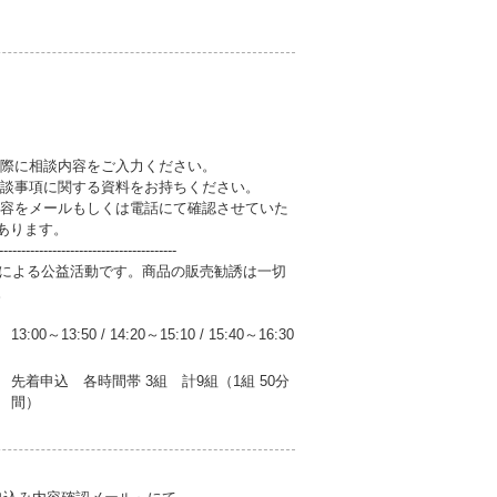
の際に相談内容をご入力ください。
相談事項に関する資料をお持ちください。
内容をメールもしくは電話にて確認させていた
あります。
----------------------------------------
人による公益活動です。商品の販売勧誘は一切
。
13:00～13:50
/
14:20～15:10
/
15:40～16:30
先着申込 各時間帯 3組 計9組（1組 50分
間）