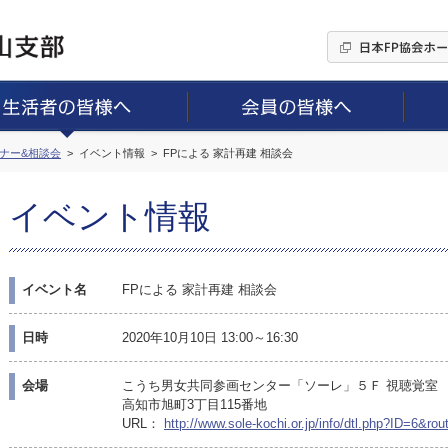
ミナー&相談会
イベント情報
FPによる 家計再建 相談会
イベント情報
イベント名
FPによる 家計再建 相談会
日時
2020年10月10日 13:00～16:30
会場
こうち男女共同参画センター「ソーレ」５Ｆ 視聴覚室
高知市旭町3丁目115番地
URL：
http://www.sole-kochi.or.jp/info/dtl.php?ID=6&ro