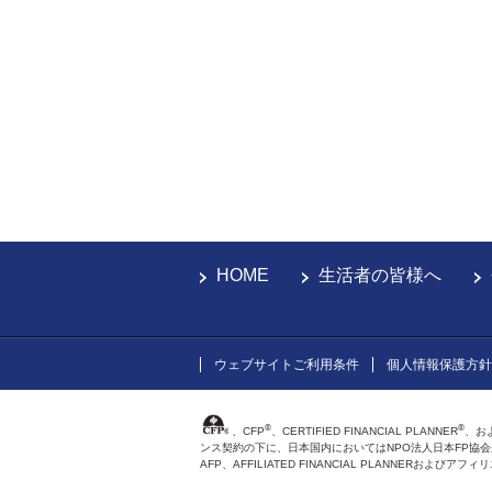
HOME
生活者の皆様へ
ウェブサイトご利用条件
個人情報保護方針
®
®
、CFP
、CERTIFIED FINANCIAL PLANNER
、お
ンス契約の下に、日本国内においてはNPO法人日本FP協
AFP、AFFILIATED FINANCIAL PLANNER