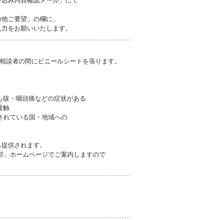
申込み内容確認メール」にて
の他ご要望」の欄に、
力をお願いいたします。
相談者の間にビニールシートを張ります。
も咳・咽頭痛などの症状がある
接触
されている国・地域への
へ提供されます。
支部」ホームページでご案内しますので