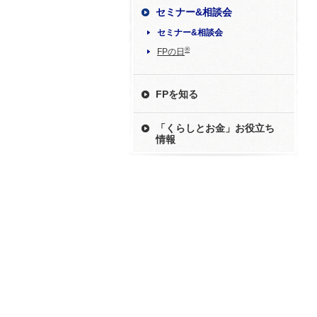
セミナー&相談会
セミナー&相談会
®
FPの日
FPを知る
「くらしとお金」お役立ち
情報