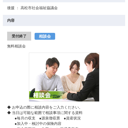
後援 ： 高松市社会福祉協議会
内容
相談会
受付終了
無料相談会
◆ お申込の際に相談内容をご入力ください。
◆ 当日は可能な範囲で相談事項に関する資料
●毎月の収支 ●源泉徴収票 ●資産状況
●加入中・検討中の保険内容