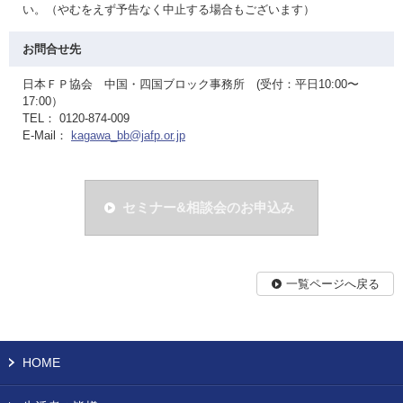
い。（やむをえず予告なく中止する場合もございます）
お問合せ先
日本ＦＰ協会 中国・四国ブロック事務所 (受付：平日10:00〜
17:00）
TEL： 0120-874-009
E-Mail：
kagawa_bb@jafp.or.jp
セミナー&相談会のお申込み
一覧ページへ戻る
HOME