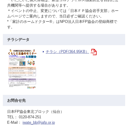
共機関等へ提供する場合があります。
＊イベントの中止、変更については「日本ＦＰ協会岩手支部」ホー
ムページでご案内しますので、当日必ずご確認ください。
*「家計のホームドクター®」はNPO法人日本FP協会の登録商標で
す。
チラシデータ
チラシ（PDF/364.95KB）
お問合せ先
日本FP協会東北ブロック（仙台）
TEL： 0120-874-251
E-Mail：
iwate_bb@jafp.or.jp