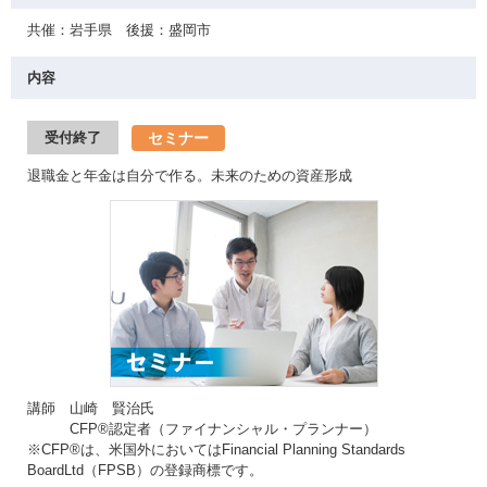
共催：岩手県 後援：盛岡市
内容
セミナー
受付終了
退職金と年金は自分で作る。未来のための資産形成
講師 山崎 賢治氏
CFP®認定者（ファイナンシャル・プランナー）
※CFP®は、米国外においてはFinancial Planning Standards
BoardLtd（FPSB）の登録商標です。