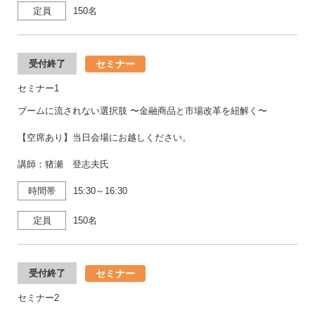
定員
150名
セミナー
受付終了
セミナー1
ブームに流されない選択肢 〜金融商品と市場改革を紐解く〜
【空席あり】当日会場にお越しください。
講師：猪瀬 登志夫氏
時間帯
15:30～16:30
定員
150名
セミナー
受付終了
セミナー2