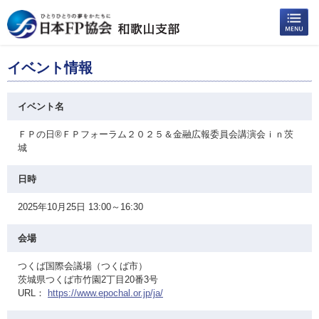
イベント情報
イベント名
ＦＰの日®ＦＰフォーラム２０２５＆金融広報委員会講演会ｉｎ茨
城
日時
2025年10月25日 13:00～16:30
会場
つくば国際会議場（つくば市）
茨城県つくば市竹園2丁目20番3号
URL：
https://www.epochal.or.jp/ja/