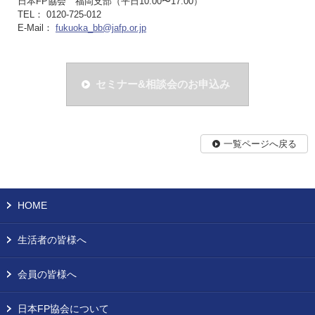
日本FP協会 福岡支部（平日10:00〜17:00）
TEL： 0120-725-012
E-Mail：
fukuoka_bb@jafp.or.jp
セミナー&相談会のお申込み
一覧ページへ戻る
HOME
生活者の皆様へ
会員の皆様へ
日本FP協会について