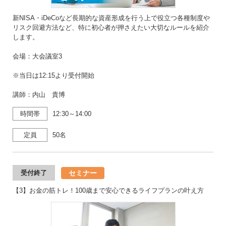
新NISA・iDeCoなど長期的な資産形成を行う上で役立つ各種制度や
リスク回避方法など、特に初心者が押さえたい大切なルールを紹介
します。
会場：大会議室3
※当日は12:15より受付開始
講師：内山 貴博
時間帯
12:30～14:00
定員
50名
セミナー
受付終了
【3】お金の筋トレ！100歳まで安心できるライフプランの叶え方