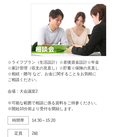
☆ライフプラン（生活設計）☆老後資金設計☆年金
☆家計管理（収支の見直し）☆貯蓄☆保険の見直し
☆相続・贈与 など、お金に関することをお気軽に
ご相談ください。
会場：大会議室2
※可能な範囲で相談に係る資料をご持参ください。
※開始10分前より受付を開始します。
時間帯
14:30～15:20
定員
2組