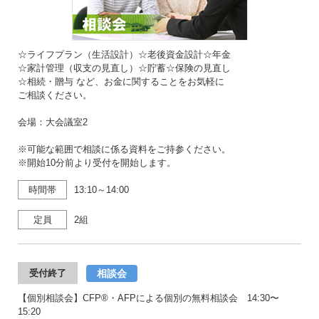
☆ライフプラン（生活設計）☆老後資金設計☆年金
☆家計管理（収支の見直し）☆貯蓄☆保険の見直し
☆相続・贈与 など、お金に関することをお気軽に
ご相談ください。
会場：大会議室2
※可能な範囲で相談に係る資料をご持参ください。
※開始10分前より受付を開始します。
時間帯
13:10～14:00
定員
2組
相談会
受付終了
【個別相談会】CFP®・AFPによる個別の無料相談会 14:30〜
15:20