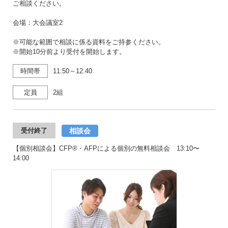
ご相談ください。
会場：大会議室2
※可能な範囲で相談に係る資料をご持参ください。
※開始10分前より受付を開始します。
時間帯
11:50～12:40
定員
2組
相談会
受付終了
【個別相談会】CFP®・AFPによる個別の無料相談会 13:10〜
14:00