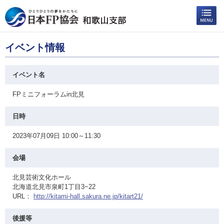
イベント情報
イベント名
FPミニフォーラムin北見
日時
2023年07月09日 10:00～11:30
会場
北見芸術文化ホール
北海道北見市泉町1丁目3−22
URL：
http://kitami-hall.sakura.ne.jp/kitart21/
後援等