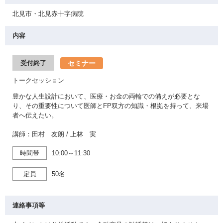
北見市・北見赤十字病院
内容
セミナー
受付終了
トークセッション
豊かな人生設計において、医療・お金の両輪での備えが必要とな
り、その重要性について医師とFP双方の知識・根拠を持って、来場
者へ伝えたい。
講師：田村 友朗 / 上林 実
時間帯
10:00～11:30
定員
50名
連絡事項等