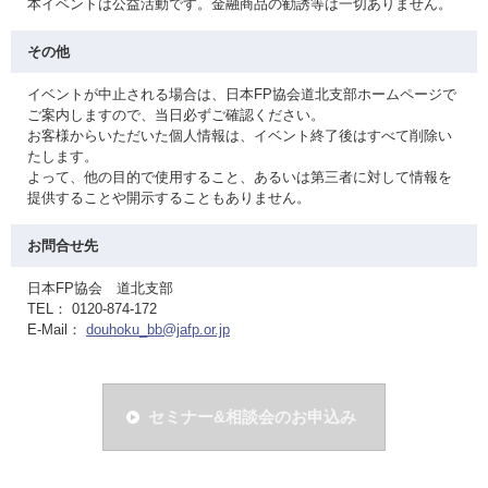
本イベントは公益活動です。金融商品の勧誘等は一切ありません。
その他
イベントが中止される場合は、日本FP協会道北支部ホームページで
ご案内しますので、当日必ずご確認ください。
お客様からいただいた個人情報は、イベント終了後はすべて削除い
たします。
よって、他の目的で使用すること、あるいは第三者に対して情報を
提供することや開示することもありません。
お問合せ先
日本FP協会 道北支部
TEL： 0120-874-172
E-Mail：
douhoku_bb@jafp.or.jp
セミナー&相談会のお申込み