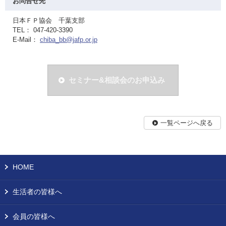
お問合せ先
日本ＦＰ協会 千葉支部
TEL： 047-420-3390
E-Mail：
chiba_bb@jafp.or.jp
セミナー&相談会のお申込み
一覧ページへ戻る
HOME
生活者の皆様へ
会員の皆様へ