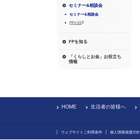
セミナー&相談会
セミナー&相談会
®
FPの日
FPを知る
「くらしとお金」お役立ち
情報
HOME
生活者の皆様へ
ウェブサイトご利用条件
個人情報保護方針