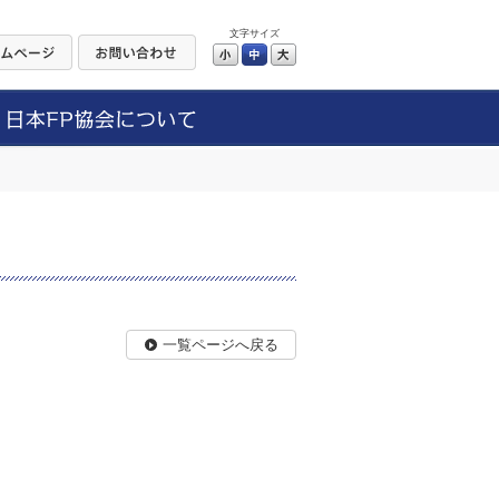
文字サイズ
小
中
大
一覧ページへ戻る