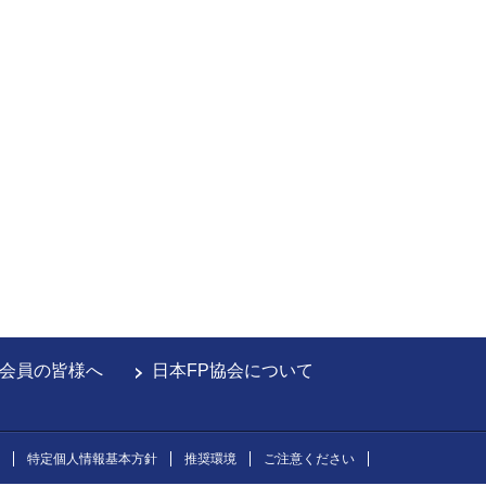
会員の皆様へ
日本FP協会について
特定個人情報基本方針
推奨環境
ご注意ください