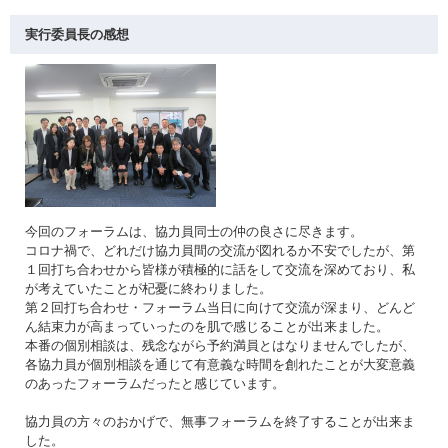
実行委員長の感想
今回のフォーラムは、協力員同士の仲の良さに尽きます。
コロナ禍で、どれだけ協力員間の交流が図れるか不安でしたが、第
１回打ち合わせから皆様が積極的に話をして交流を深めており、私
が考えていたことが杞憂に終わりました。
第２回打ち合わせ・フォーラム当日に向けて交流が深まり、どんど
ん結束力が高まっていったのを肌で感じることが出来ました。
本番の個別相談は、残念ながら予約満員とはなりませんでしたが、
各協力員が個別相談を通じて有意義な時間を創れたことが大変意義
のあったフォーラムだったと感じています。
協力員の方々のおかげで、無事フォーラムを終了することが出来ま
した。