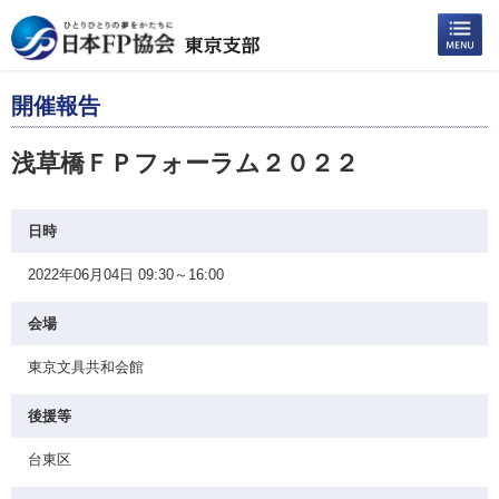
開催報告
浅草橋ＦＰフォーラム２０２２
日時
2022年06月04日 09:30～16:00
会場
東京文具共和会館
後援等
台東区