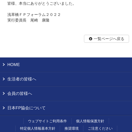
皆様、本当にありがとうございました。
浅草橋ＦＰフォーラム２０２２
実行委員長 尾崎 康隆
一覧ページへ戻る
HOME
生活者の皆様へ
会員の皆様へ
日本FP協会について
ウェブサイトご利用条件
個人情報保護方針
特定個人情報基本方針
推奨環境
ご注意ください