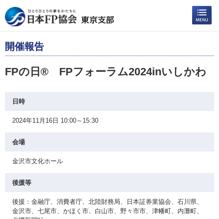
開催報告
FPの日® FPフォーラム2024inいしかわ
日時
2024年11月16日 10:00～15:30
会場
金沢市文化ホール
後援等
後援：金融庁、消費者庁、北陸財務局、日本証券業協会、石川県、
金沢市、七尾市、かほく市、白山市、野々市市、津幡町、内灘町、