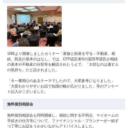
10時より開催しましたセミナー「家族と財産を守る：不動産、相
続、防災の基本のはなし」では、CFP認定者®の冨田早苗氏が相続
の基本や不動産の分割等を解説されたうえで、「大切なのは遺す人
の気持ち」だと話されました。
「今一番関心のあるテーマでしたので、大変参考になりました」
「大変わかりやすいお話で知識の幅が広がりました」等のアンケー
ト記入がございました。
無料個別相談会
無料個別相談会も同時開催し、相続に関する不明点、マイホームの
手続きの仕方等について、ファイナンシャル・プランナーが一組ず
つ丁寧にお話をうかがいながらアドバイスしました。