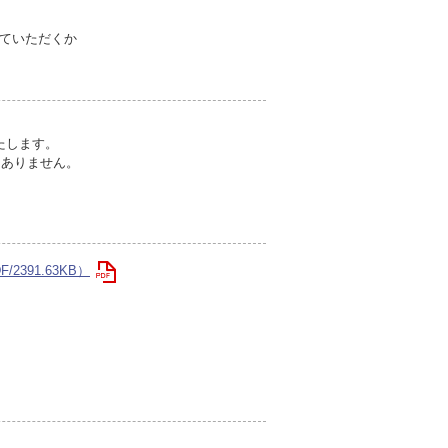
ていただくか
いたします。
切ありません。
2391.63KB）