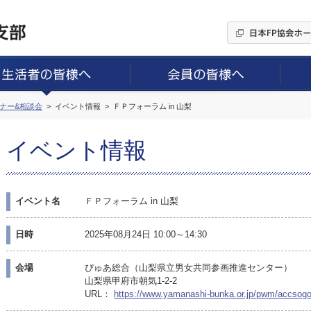
ミナー&相談会
イベント情報
ＦＰフォーラム in 山梨
イベント情報
イベント名
ＦＰフォーラム in 山梨
日時
2025年08月24日 10:00～14:30
会場
ぴゅあ総合（山梨県立男女共同参画推進センター）
山梨県甲府市朝気1-2-2
URL：
https://www.yamanashi-bunka.or.jp/pwm/accsogo