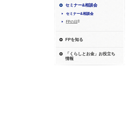
セミナー&相談会
セミナー&相談会
®
FPの日
FPを知る
「くらしとお金」お役立ち
情報