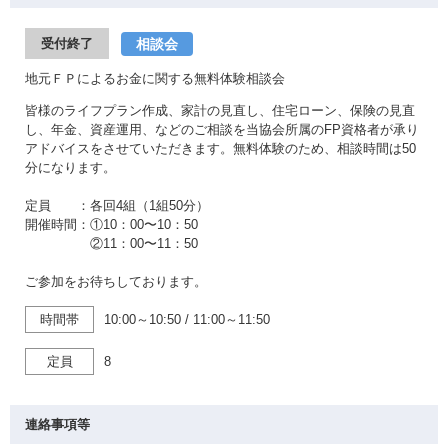
相談会
受付終了
地元ＦＰによるお金に関する無料体験相談会
皆様のライフプラン作成、家計の見直し、住宅ローン、保険の見直
し、年金、資産運用、などのご相談を当協会所属のFP資格者が承り
アドバイスをさせていただきます。無料体験のため、相談時間は50
分になります。
定員 ：各回4組（1組50分）
開催時間：①10：00〜10：50
②11：00〜11：50
ご参加をお待ちしております。
時間帯
10:00～10:50
/
11:00～11:50
定員
8
連絡事項等