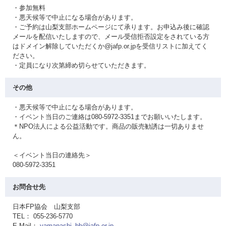
・参加無料
・悪天候等で中止になる場合があります。
・ご予約は山梨支部ホームページにて承ります。お申込み後に確認
メールを配信いたしますので、メール受信拒否設定をされている方
はドメイン解除していただくか@jafp.or.jpを受信リストに加えてく
ださい。
・定員になり次第締め切らせていただきます。
その他
・悪天候等で中止になる場合があります。
・イベント当日のご連絡は080-5972-3351までお願いいたします。
＊NPO法人による公益活動です。商品の販売勧誘は一切ありませ
ん。
＜イベント当日の連絡先＞
080-5972-3351
お問合せ先
日本FP協会 山梨支部
TEL： 055-236-5770
E-Mail：
yamanashi_bb@jafp.or.jp