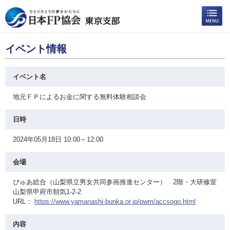
イベント情報
イベント名
地元ＦＰによるお金に関する無料体験相談会
日時
2024年05月18日 10:00～12:00
会場
ぴゅあ総合（山梨県立男女共同参画推進センター） 2階・大研修室
山梨県甲府市朝気1-2-2
URL：
https://www.yamanashi-bunka.or.jp/pwm/accsogo.html
内容