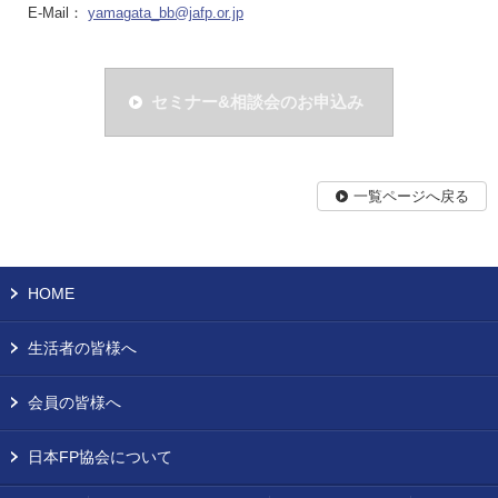
E-Mail：
yamagata_bb@jafp.or.jp
セミナー&相談会のお申込み
一覧ページへ戻る
HOME
生活者の皆様へ
会員の皆様へ
日本FP協会について