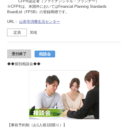
CFP®認定者（ファイナンシャル・プランナー）
※CFP®は、米国外においてはFinancial Planning Standards
BoardLtd（FPSB）の登録商標です。
URL：
山形市消費生活センター
定員
30名
相談会
受付終了
◆◆個別相談会◆◆
【事前予約制（お1人様1回限り）】