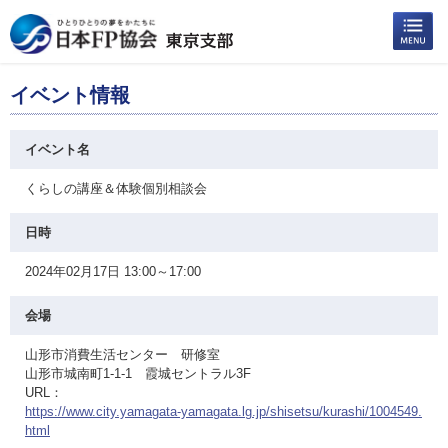
イベント情報
イベント名
くらしの講座＆体験個別相談会
日時
2024年02月17日 13:00～17:00
会場
山形市消費生活センター 研修室
山形市城南町1-1-1 霞城セントラル3F
URL：
https://www.city.yamagata-yamagata.lg.jp/shisetsu/kurashi/1004549.
html