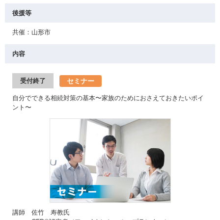
後援等
共催：山形市
内容
セミナー
受付終了
自分でできる相続対策の基本〜家族のためにおさえておきたいポイ
ント〜
講師 佐竹 寿教氏