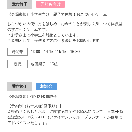
子ども向け
受付終了
《会場参加》小学生向け 親子で体験！おこづかいゲーム
おこづかいの使い方をはじめ、お金のことが楽しく身につく体験型
のすごろくゲームです。
＊お子さまは小学生を対象としています。
＊原則として、保護者の方の付き添いをお願いします。
時間帯
13:00～14:15
/
15:15～16:30
定員
各回親子 16組
相談会
受付終了
《会場参加》個別相談体験会
【予約制（お一人様1回限り）】
皆様の「くらしとお金」に関する疑問やお悩みについて、日本FP協
会認定のCFP🄬・AFP（ファイナンシャル・プランナー）が個別に
アドバイスいたします。