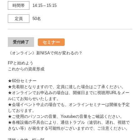
時間帯
14:15～15:15
定員
50名
セミナー
受付終了
《オンライン》新NISAで何が変わるの？
FPと始めよう
これからの資産形成
★60分セミナー
★先着順となりますので、定員に達した場合はご了承ください。
★オンラインでお申込みの場合は、開催日までに視聴用URLをメー
ルにてお知らせいたします。
★会場イベント中止の場合でも、オンラインセミナーは開催を予定
しております。
★ご使用のパソコンの音量、Youtubeの音量をご確認ください。
★各種設備の不具合により、通信トラブル（途切れ、遅れ、視聴で
きない等）が発生する可能性がございますので、ご注意ください。