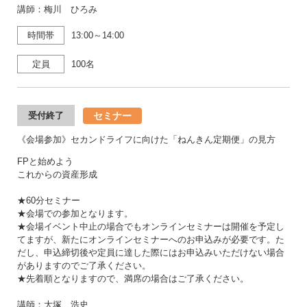
講師：梅川 ひろみ
時間帯
13:00～14:00
定員
100名
セミナー
受付終了
《会場参加》セカンドライフに向けた「ねんきん定期便」の見方
FPと始めよう
これからの資産形成
★60分セミナー
★会場での参加となります。
★会場イベント中止の場合でもオンラインセミナーは開催を予定し
てますが、新たにオンラインセミナーへのお申込みが必要です。た
だし、申込締切後や定員に達した際にはお申込みいただけない場合
がありますのでご了承ください。
★先着順となりますので、満席の場合はご了承ください。
講師：大塚 浩史