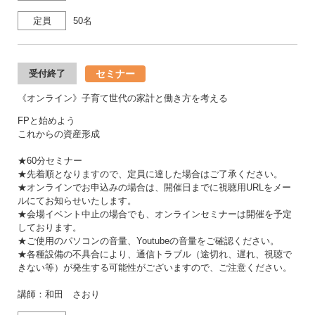
定員
50名
セミナー
受付終了
《オンライン》子育て世代の家計と働き方を考える
FPと始めよう
これからの資産形成
★60分セミナー
★先着順となりますので、定員に達した場合はご了承ください。
★オンラインでお申込みの場合は、開催日までに視聴用URLをメー
ルにてお知らせいたします。
★会場イベント中止の場合でも、オンラインセミナーは開催を予定
しております。
★ご使用のパソコンの音量、Youtubeの音量をご確認ください。
★各種設備の不具合により、通信トラブル（途切れ、遅れ、視聴で
きない等）が発生する可能性がございますので、ご注意ください。
講師：和田 さおり