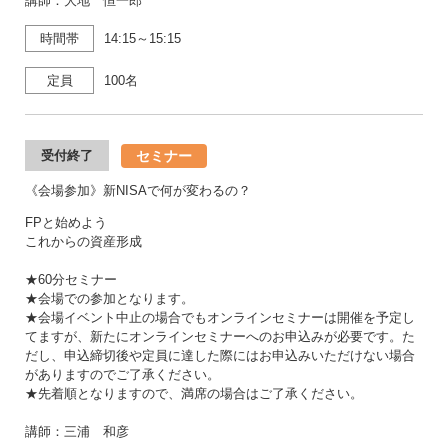
講師：大地 恒一郎
時間帯
14:15～15:15
定員
100名
セミナー
受付終了
《会場参加》新NISAで何が変わるの？
FPと始めよう
これからの資産形成
★60分セミナー
★会場での参加となります。
★会場イベント中止の場合でもオンラインセミナーは開催を予定し
てますが、新たにオンラインセミナーへのお申込みが必要です。た
だし、申込締切後や定員に達した際にはお申込みいただけない場合
がありますのでご了承ください。
★先着順となりますので、満席の場合はご了承ください。
講師：三浦 和彦