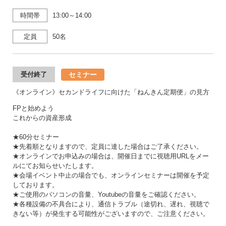
時間帯
13:00～14:00
定員
50名
セミナー
受付終了
《オンライン》セカンドライフに向けた「ねんきん定期便」の見方
FPと始めよう
これからの資産形成
★60分セミナー
★先着順となりますので、定員に達した場合はご了承ください。
★オンラインでお申込みの場合は、開催日までに視聴用URLをメー
ルにてお知らせいたします。
★会場イベント中止の場合でも、オンラインセミナーは開催を予定
しております。
★ご使用のパソコンの音量、Youtubeの音量をご確認ください。
★各種設備の不具合により、通信トラブル（途切れ、遅れ、視聴で
きない等）が発生する可能性がございますので、ご注意ください。