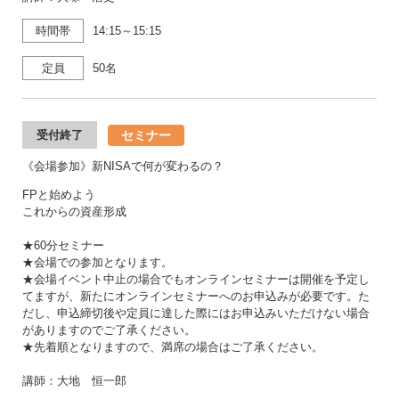
時間帯
14:15～15:15
定員
50名
セミナー
受付終了
《会場参加》新NISAで何が変わるの？
FPと始めよう
これからの資産形成
★60分セミナー
★会場での参加となります。
★会場イベント中止の場合でもオンラインセミナーは開催を予定し
てますが、新たにオンラインセミナーへのお申込みが必要です。た
だし、申込締切後や定員に達した際にはお申込みいただけない場合
がありますのでご了承ください。
★先着順となりますので、満席の場合はご了承ください。
講師：大地 恒一郎