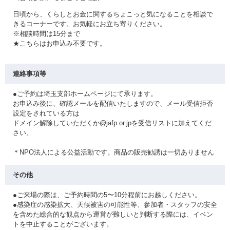
日頃から、くらしとお金に関するちょこっと気になることを相談で
きるコーナーです。お気軽にお立ち寄りください。
※相談時間は15分まで
★こちらはお申込み不要です。
連絡事項等
●ご予約は埼玉支部ホームページにて承ります。
お申込み後に、確認メールを配信いたしますので、メール受信拒否
設定をされている方は
ドメイン解除していただくか@jafp.or.jpを受信リストに加えてくだ
さい。
＊NPO法人による公益活動です。商品の販売勧誘は一切ありません
その他
●ご来場の際は、ご予約時間の5〜10分程前にお越しください。
●感染症の感染拡大、天候被害の可能性等、参加者・スタッフの安全
を含めた総合的な観点から運営が難しいと判断する際には、イベン
トを中止することがございます。