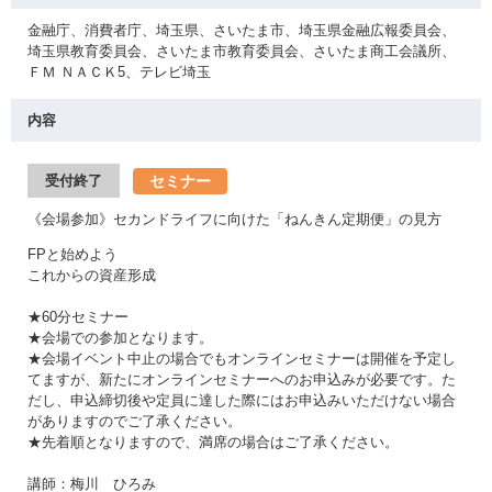
金融庁、消費者庁、埼玉県、さいたま市、埼玉県金融広報委員会、
埼玉県教育委員会、さいたま市教育委員会、さいたま商工会議所、
ＦＭ ＮＡＣＫ5、テレビ埼玉
内容
セミナー
受付終了
《会場参加》セカンドライフに向けた「ねんきん定期便」の見方
FPと始めよう
これからの資産形成
★60分セミナー
★会場での参加となります。
★会場イベント中止の場合でもオンラインセミナーは開催を予定し
てますが、新たにオンラインセミナーへのお申込みが必要です。た
だし、申込締切後や定員に達した際にはお申込みいただけない場合
がありますのでご了承ください。
★先着順となりますので、満席の場合はご了承ください。
講師：梅川 ひろみ