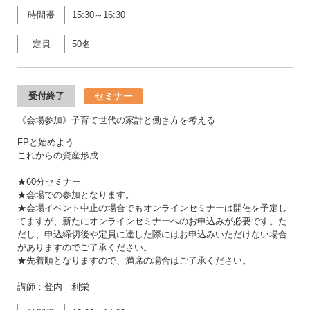
時間帯
15:30～16:30
定員
50名
セミナー
受付終了
《会場参加》子育て世代の家計と働き方を考える
FPと始めよう
これからの資産形成
★60分セミナー
★会場での参加となります。
★会場イベント中止の場合でもオンラインセミナーは開催を予定し
てますが、新たにオンラインセミナーへのお申込みが必要です。た
だし、申込締切後や定員に達した際にはお申込みいただけない場合
がありますのでご了承ください。
★先着順となりますので、満席の場合はご了承ください。
講師：登内 利栄