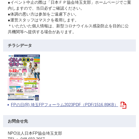
●イベント中止の際は「日本ＦＰ協会埼玉支部」ホームページでご案
内しますので、当日必ずご確認ください。
●体調の悪い方は参加をご遠慮下さい。
●運営スタッフはマスクを着用します。
＊いただいた個人情報は、新型コロナウイルス感染防止を目的に公
共機関等へ提供する場合があります。
チラシデータ
FPの日(R) 埼玉FPフォーラム2023PDF（PDF/1516.89KB）
お問合せ先
NPO法人日本FP協会埼玉支部