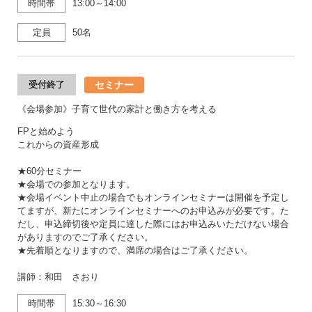
時間帯
13:00～14:00
定員
50名
セミナー
受付終了
《会場参加》子育て世代の家計と働き方を考える
FPと始めよう
これからの資産形成
★60分セミナー
★会場での参加となります。
★会場イベント中止の場合でもオンラインセミナーは開催を予定し
てますが、新たにオンラインセミナーへのお申込みが必要です。た
だし、申込締切後や定員に達した際にはお申込みいただけない場合
がありますのでご了承ください。
★先着順となりますので、満席の場合はご了承ください。
講師：和田 さおり
時間帯
15:30～16:30