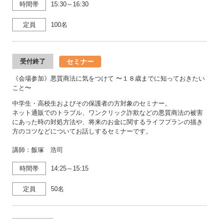
時間帯
15:30～16:30
定員
100名
セミナー
受付終了
《会場参加》悪質商法に気をつけて 〜１８歳までに知っておきたい
こと〜
中学生・高校生およびその保護者の方対象のセミナー。
ネット通販でのトラブル、ワンクリック詐欺などの悪質商法の被害
にあった時の対処方法や、将来のお金に関するライフプランの描き
方のコツなどについてお話しするセミナーです。
講師：飯塚 浩司
時間帯
14:25～15:15
定員
50名