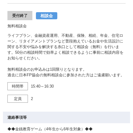
相談会
受付終了
無料相談会
ライフプラン、金融資産運用、不動産、保険、相続、年金、住宅ロ
ーン、リタイアメントプランなど普段抱えているお金や生活設計に
関する不安や悩みを解決する糸口として相談会（無料）を行いま
す。50分の相談時間で効率よく相談できるように事前に相談内容を
お知らせください。
無料相談会のお申込みは1回限りとなります。
過去に日本FP協会の無料相談会に参加された方はご遠慮願います。
時間帯
15:40～16:30
定員
2
連絡事項等
◆◆金銭教育ゲーム（4年生から6年生対象）◆◆