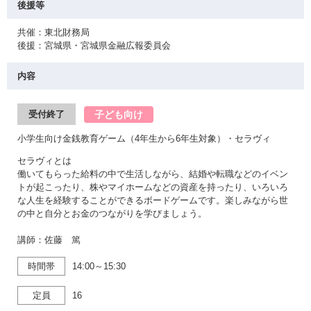
後援等
共催：東北財務局
後援：宮城県・宮城県金融広報委員会
内容
子ども向け
受付終了
小学生向け金銭教育ゲーム（4年生から6年生対象）・セラヴィ
セラヴィとは
働いてもらった給料の中で生活しながら、結婚や転職などのイベン
トが起こったり、株やマイホームなどの資産を持ったり、いろいろ
な人生を経験することができるボードゲームです。楽しみながら世
の中と自分とお金のつながりを学びましょう。
講師：佐藤 篤
時間帯
14:00～15:30
定員
16