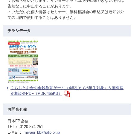
てお知らせいたします。インターネット環境が確保できない場合は
告知なしに中止することがあります。
・いただいた個人情報はセミナー、無料相談会の申込又は通知以外
での目的で使用することはありません。
チラシデータ
くらしとお金の金銭教育ゲーム（4年生から6年生対象）＆無料個
別相談会PDF（PDF/465KB）
お問合せ先
日本FP協会
TEL： 0120-874-251
E-Mail：
miyagi_bb@jafp.or.jp