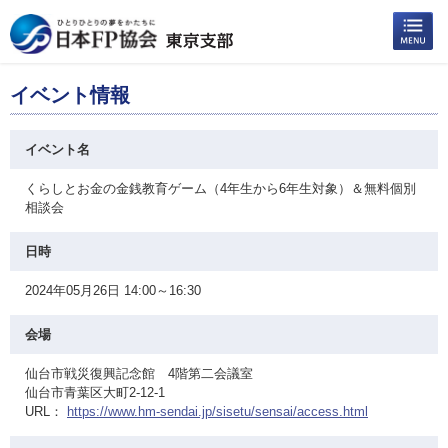
イベント情報
イベント名
くらしとお金の金銭教育ゲーム（4年生から6年生対象）＆無料個別
相談会
日時
2024年05月26日 14:00～16:30
会場
仙台市戦災復興記念館 4階第二会議室
仙台市青葉区大町2-12-1
URL：
https://www.hm-sendai.jp/sisetu/sensai/access.html