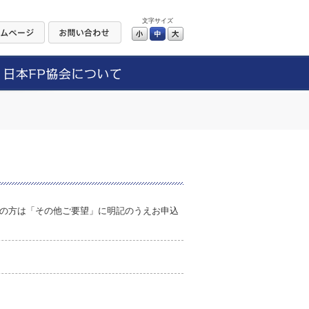
文字サイズ
小
中
大
の方は「その他ご要望」に明記のうえお申込