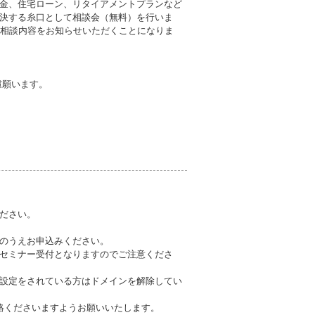
金、住宅ローン、リタイアメントプランなど
決する糸口として相談会（無料）を行いま
に相談内容をお知らせいただくことになりま
慮願います。
ださい。
のうえお申込みください。
セミナー受付となりますのでご注意くださ
設定をされている方はドメインを解除してい
連絡くださいますようお願いいたします。