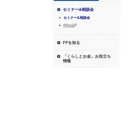
セミナー&相談会
セミナー&相談会
®
FPの日
FPを知る
「くらしとお金」お役立ち
情報