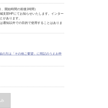
日限り、開始時間の前後1時間）
城支部HPにてお知らせいたします。インター
とがあります。
は通知以外での目的で使用することはありま
加の方は「その他ご要望」に明記のうえお申
込み