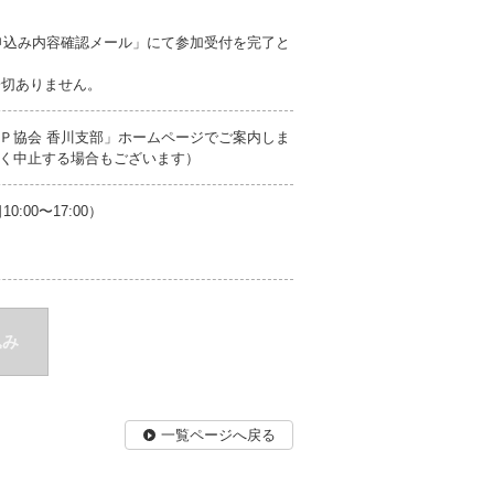
申込み内容確認メール」にて参加受付を完了と
一切ありません。
Ｐ協会 香川支部」ホームページでご案内しま
く中止する場合もございます）
00〜17:00）
込み
一覧ページへ戻る