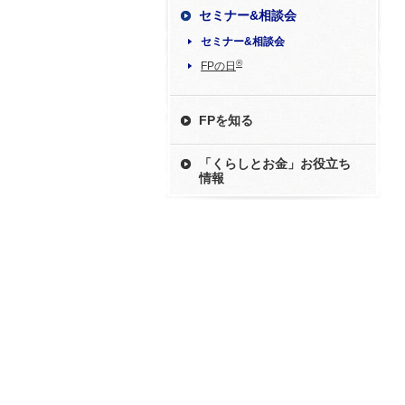
セミナー&相談会
セミナー&相談会
®
FPの日
FPを知る
「くらしとお金」お役立ち
情報