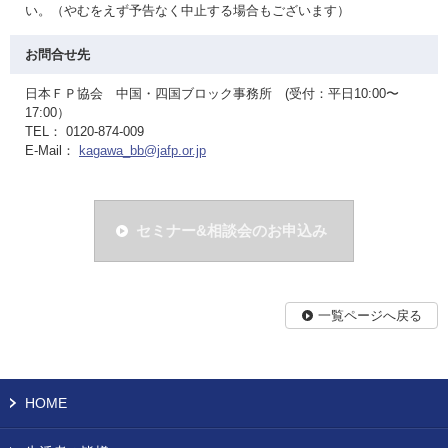
い。（やむをえず予告なく中止する場合もございます）
お問合せ先
日本ＦＰ協会 中国・四国ブロック事務所 (受付：平日10:00〜
17:00）
TEL： 0120-874-009
E-Mail：
kagawa_bb@jafp.or.jp
セミナー&相談会のお申込み
一覧ページへ戻る
HOME