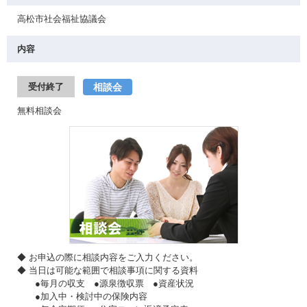
高松市社会福祉協議会
内容
相談会
受付終了
無料相談会
◆ お申込の際に相談内容をご入力ください。
◆ 当日は可能な範囲で相談事項に関する資料
●毎月の収支 ●源泉徴収票 ●資産状況
●加入中・検討中の保険内容