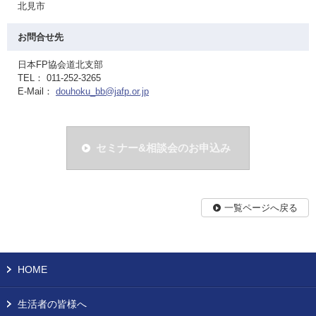
北見市
お問合せ先
日本FP協会道北支部
TEL： 011-252-3265
E-Mail：
douhoku_bb@jafp.or.jp
セミナー&相談会のお申込み
一覧ページへ戻る
HOME
生活者の皆様へ