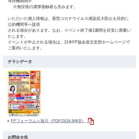
等待機期間中
※無症状の濃厚接触者も含みます。
いただいた個人情報は、新型コロナウイルス感染拡大防止を目的に
公的機関等へ提供
される場合があります。なお、イベント終了後2週間を目安に廃棄い
たします。
イベントが中止される場合は、日本FP協会道北支部ホームページで
ご案内いたします。
チラシデータ
FPフォーラム㏌旭川（PDF/2634.84KB）
お問合せ先