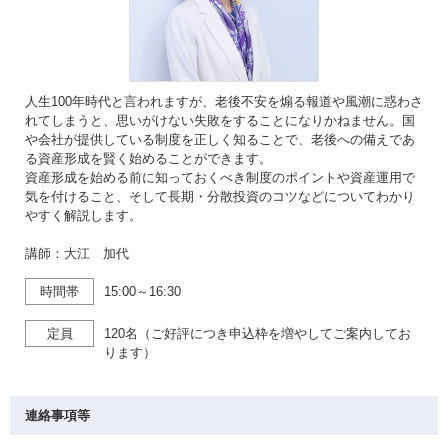
人生100年時代と言われますが、老後不安を煽る報道や風潮に惑わさ
れてしまうと、思いがけない失敗をすることになりかねません。国
や会社が提供している制度を正しく知ることで、老後への備えであ
る資産形成を賢く始めることができます。
資産形成を始める前に知っておくべき制度のポイントや資産運用で
気を付けること、そして長期・分散投資のコツなどについてわかり
やすく解説します。
講師：大江 加代
時間帯
15:00～16:30
定員
120名（ご好評につき申込枠を増やしてご案内してお
ります）
連絡事項等