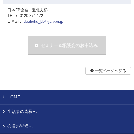
日本FP協会 道北支部
TEL： 0120-874-172
E-Mail：
douhoku_bb@jafp.or.jp
セミナー&相談会のお申込み
一覧ページへ戻る
HOME
生活者の皆様へ
会員の皆様へ