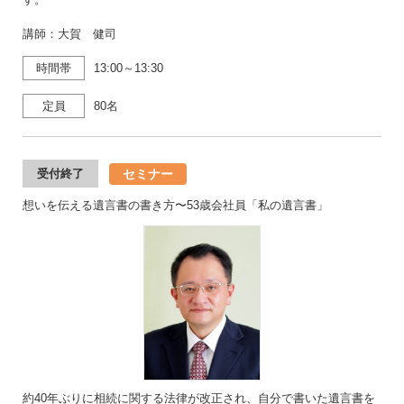
講師：大賀 健司
時間帯
13:00～13:30
定員
80名
セミナー
受付終了
想いを伝える遺言書の書き方〜53歳会社員「私の遺言書」
約40年ぶりに相続に関する法律が改正され、自分で書いた遺言書を