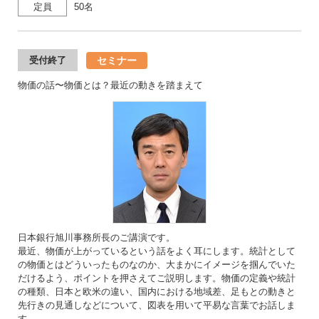
定員
50名
セミナー
受付終了
物価の話〜物価とは？最近の動きを踏まえて
日本銀行旭川事務所長のご講演です。
最近、物価が上がっているという話をよく耳にします。統計として
の物価とはどういったものなのか、大まかにイメージを掴んでいた
だけるよう、ポイントを押さえてご説明します。物価の定義や統計
の種類、日本と欧米の違い、国内における地域差、足もとの動きと
先行きの見通しなどについて、図表を用いて平易な言葉でお話しま
す。