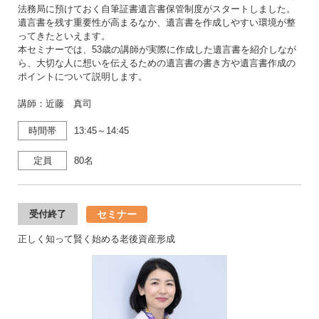
法務局に預けておく自筆証書遺言書保管制度がスタートしました。
遺言書を残す重要性が高まるなか、遺言書を作成しやすい環境が整
ってきたといえます。
本セミナーでは、53歳の講師が実際に作成した遺言書を紹介しなが
ら、大切な人に想いを伝えるための遺言書の書き方や遺言書作成の
ポイントについて説明します。
講師：近藤 真司
時間帯
13:45～14:45
定員
80名
セミナー
受付終了
正しく知って賢く始める老後資産形成