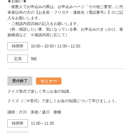
★お願い★
・複数人でお申込みの際は、お申込みページ「その他ご要望」に代
表者以外の方の【お名前・フリガナ・連絡先（電話番号）】のご記
入をお願いします。
・ご相談内容詳細の記入をお願いします。
（例：相談したい事、気になっている事、お申込みのきっかけ、家
族構成など ※相談内容に応じて）
時間帯
10:00～10:50
/
11:00～11:50
定員
8組
セミナー
受付終了
クイズ形式で楽しく学ぶお金の知識
クイズ（〇✕形式）で楽しくお金の知識について学びましょう。
講師：片川 美穂 / 盛川 敬輔
時間帯
11:00～11:30