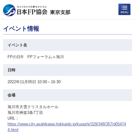
イベント情報
イベント名
FPの日® FPフォーラム㏌旭川
日時
2022年11月05日 10:00～16:30
会場
旭川市大雪クリスタルホール
旭川市神楽3条7丁目
URL：
https://www.city.asahikawa.hokkaido.jp/kurashi/329/348/357/d05474
4.html