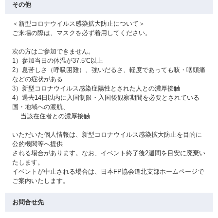
その他
＜新型コロナウイルス感染拡大防止について＞
ご来場の際は、マスクを必ず着用してください。
次の方はご参加できません。
1）参加当日の体温が37.5℃以上
2）息苦しさ（呼吸困難）、強いだるさ、軽度であっても咳・咽頭痛
などの症状がある
3）新型コロナウイルス感染症陽性とされた人との濃厚接触
4）過去14日以内に入国制限・入国後観察期間を必要とされている
国・地域への渡航、
当該在住者との濃厚接触
いただいた個人情報は、新型コロナウイルス感染拡大防止を目的に
公的機関等へ提供
される場合があります。なお、イベント終了後2週間を目安に廃棄い
たします。
イベントが中止される場合は、日本FP協会道北支部ホームページで
ご案内いたします。
お問合せ先