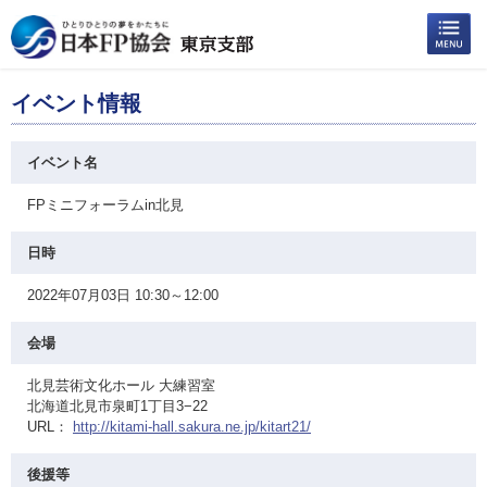
イベント情報
イベント名
FPミニフォーラムin北見
日時
2022年07月03日 10:30～12:00
会場
北見芸術文化ホール 大練習室
北海道北見市泉町1丁目3−22
URL：
http://kitami-hall.sakura.ne.jp/kitart21/
後援等