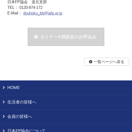
日本FP協会 道北支部
TEL： 0120-874-172
E-Mail：
douhoku_bb@jafp.or.jp
セミナー&相談会のお申込み
一覧ページへ戻る
HOME
生活者の皆様へ
会員の皆様へ
日本FP協会について