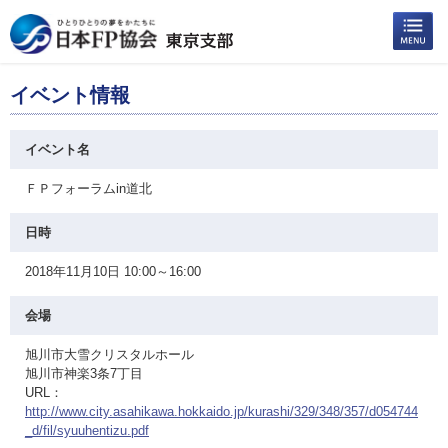
イベント情報
イベント名
ＦＰフォーラムin道北
日時
2018年11月10日 10:00～16:00
会場
旭川市大雪クリスタルホール
旭川市神楽3条7丁目
URL：
http://www.city.asahikawa.hokkaido.jp/kurashi/329/348/357/d054744
_d/fil/syuuhentizu.pdf