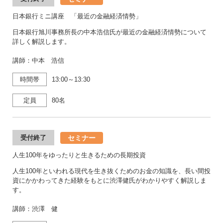
日本銀行ミニ講座 「最近の金融経済情勢」
日本銀行旭川事務所長の中本浩信氏が最近の金融経済情勢について
詳しく解説します。
講師：中本 浩信
時間帯
13:00～13:30
定員
80名
セミナー
受付終了
人生100年をゆったりと生きるための長期投資
人生100年といわれる現代を生き抜くためのお金の知識を、長い間投
資にかかわってきた経験をもとに渋澤健氏がわかりやすく解説しま
す。
講師：渋澤 健