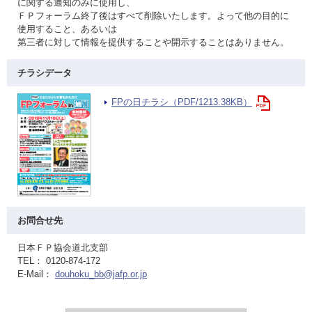
に関する通知のみに使用し、
ＦＰフォーラム終了後はすべて削除いたします。よって他の目的に
使用すること、あるいは
第三者に対して情報を提供することや開示することはありません。
チラシデータ
FPの日チラシ（PDF/1213.38KB）
お問合せ先
日本ＦＰ協会道北支部
TEL： 0120-874-172
E-Mail：
douhoku_bb@jafp.or.jp