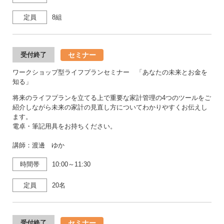
定員
8組
セミナー
受付終了
ワークショップ型ライフプランセミナー 「あなたの未来とお金を
知る」
将来のライフプランを立てる上で重要な家計管理の4つのツールをご
紹介しながら未来の家計の見直し方についてわかりやすくお伝えし
ます。
電卓・筆記用具をお持ちください。
講師：渡邊 ゆか
時間帯
10:00～11:30
定員
20名
セミナー
受付終了