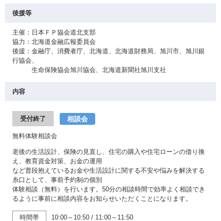
後援等
主催：日本ＦＰ協会道北支部
協力：北海道金融広報委員会
後援：金融庁、消費者庁、北海道、北海道財務局、旭川市、旭川銀
行協会、
生命保険協会旭川協会、北海道新聞社旭川支社
内容
相談会
受付終了
無料体験相談会
老後の生活設計、保険の見直し、住宅の購入や住宅ローンの借り換
え、教育資金対策、お金の運用
など普段抱えているお金や生活設計に関する不安や悩みを解決する
糸口として、事前予約制の個別
体験相談（無料）を行います。50分の相談時間で効率よく相談でき
るように事前に相談内容をお知らせいただくことになります。
時間帯
10:00～10:50
/
11:00～11:50