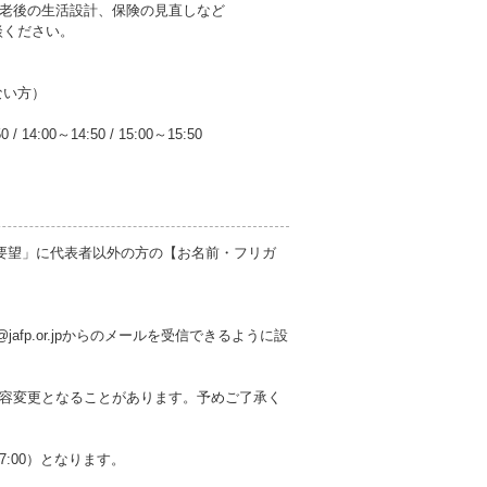
老後の生活設計、保険の見直しなど
談ください。
ない方）
50
/
14:00～14:50
/
15:00～15:50
要望」に代表者以外の方の【お名前・フリガ
jafp.or.jpからのメールを受信できるように設
容変更となることがあります。予めご了承く
17:00）となります。