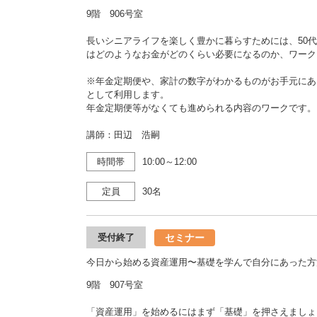
9階 906号室
長いシニアライフを楽しく豊かに暮らすためには、50
はどのようなお金がどのくらい必要になるのか、ワーク
※年金定期便や、家計の数字がわかるものがお手元にあ
として利用します。
年金定期便等がなくても進められる内容のワークです。
講師：田辺 浩嗣
時間帯
10:00～12:00
定員
30名
セミナー
受付終了
今日から始める資産運用〜基礎を学んで自分にあった方
9階 907号室
「資産運用」を始めるにはまず「基礎」を押さえましょ