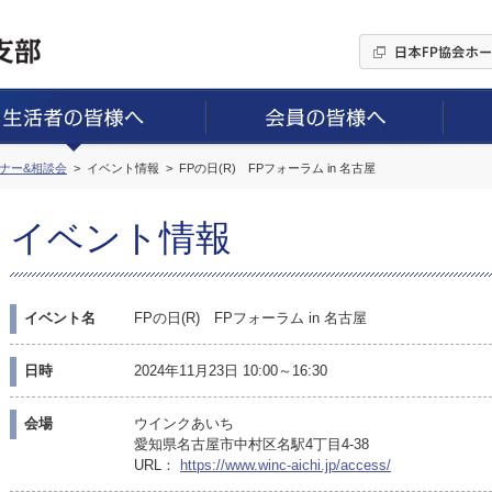
ミナー&相談会
イベント情報
FPの日(R) FPフォーラム in 名古屋
イベント情報
イベント名
FPの日(R) FPフォーラム in 名古屋
日時
2024年11月23日 10:00～16:30
会場
ウインクあいち
愛知県名古屋市中村区名駅4丁目4-38
URL：
https://www.winc-aichi.jp/access/