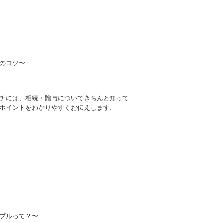
のコツ〜
チには、相続・贈与についてきちんと知って
ポイントをわかりやすくお伝えします。
ブルって？〜