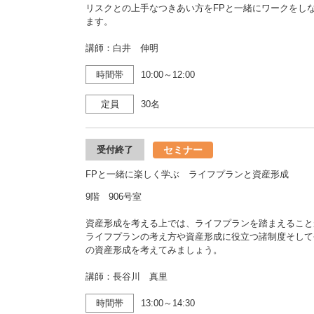
リスクとの上手なつきあい方をFPと一緒にワークをし
ます。
講師：白井 伸明
時間帯
10:00～12:00
定員
30名
セミナー
受付終了
FPと一緒に楽しく学ぶ ライフプランと資産形成
9階 906号室
資産形成を考える上では、ライフプランを踏まえること
ライフプランの考え方や資産形成に役立つ諸制度そして
の資産形成を考えてみましょう。
講師：長谷川 真里
時間帯
13:00～14:30