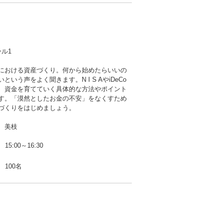
ル1
における資産づくり。何から始めたらいいの
という声をよく聞きます。N I S AやiDeCo
、資金を育てていく具体的な方法やポイント
す。「漠然としたお金の不安」をなくすため
づくりをはじめましょう。
 美枝
15:00～16:30
100名