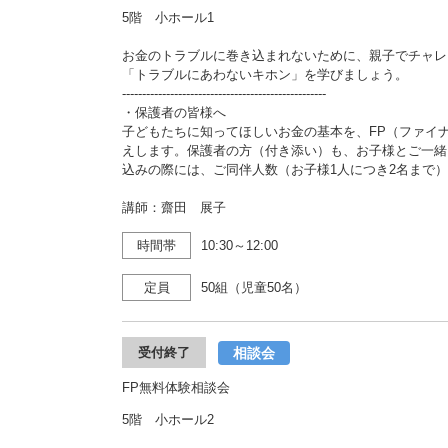
5階 小ホール1
お金のトラブルに巻き込まれないために、親子でチャレ
「トラブルにあわないキホン」を学びましょう。
---------------------------------------------------
・保護者の皆様へ
子どもたちに知ってほしいお金の基本を、FP（ファイ
えします。保護者の方（付き添い）も、お子様とご一緒
込みの際には、ご同伴人数（お子様1人につき2名まで
講師：齋田 展子
時間帯
10:30～12:00
定員
50組（児童50名）
相談会
受付終了
FP無料体験相談会
5階 小ホール2