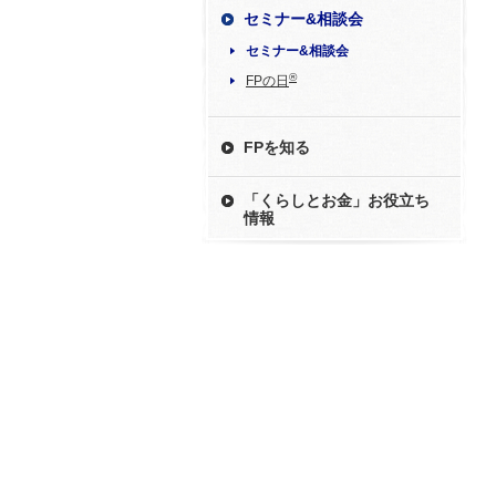
セミナー&相談会
セミナー&相談会
®
FPの日
FPを知る
「くらしとお金」お役立ち
情報